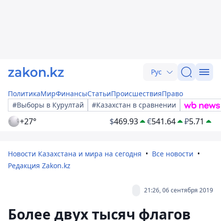
Рус
Политика
Мир
Финансы
Статьи
Происшествия
Право
#Выборы в Курултай
#Казахстан в сравнении
+27°
$
469.93
€
541.64
₽
5.71
Новости Казахстана и мира на сегодня
Все новости
Редакция Zakon.kz
21:26, 06 сентября 2019
Более двух тысяч флагов