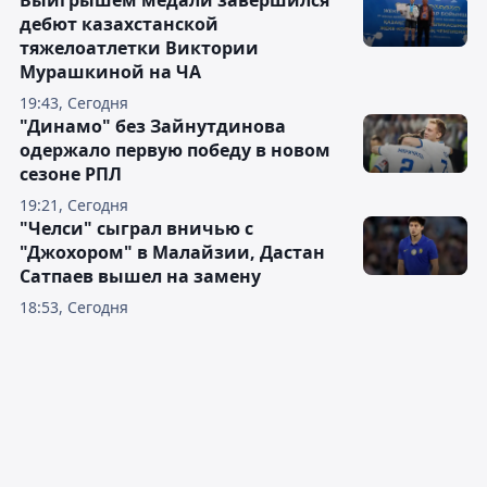
Выигрышем медали завершился
дебют казахстанской
тяжелоатлетки Виктории
Мурашкиной на ЧА
19:43, Сегодня
"Динамо" без Зайнутдинова
одержало первую победу в новом
сезоне РПЛ
19:21, Сегодня
"Челси" сыграл вничью с
"Джохором" в Малайзии, Дастан
Сатпаев вышел на замену
18:53, Сегодня