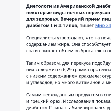
Диетологи из Американской диабе
некоторые виды ночных перекусов н
для здоровья. Вечерний прием пищ
диабетом I и II типов,
пишет
Мир 24
Специалисты утверждают, что на ночь
содержанием жира. Она способствует
сна и снижает объем выброса глюкоз
Таким образом, для перекуса подойду
них содержится 6,29 грамма протеина
с низким содержанием крахмала: огу
и углеводов, но много витаминов и м
Самым неожиданным продуктом в спи
и грецкий орех. Исследования показа
диабетом II типа стабилизировался у