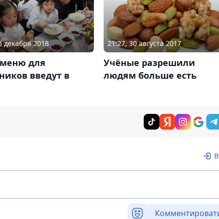
26 декабря 2018
21:27, 30 августа 2017
 меню для
Учёные разрешили
ников введут в
людям больше есть
е
В
Комментироват