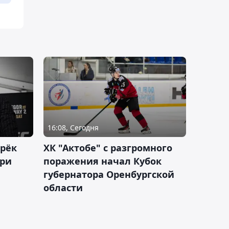
16:08, Сегодня
дрёк
ХК "Актобе" с разгромного
рри
поражения начал Кубок
губернатора Оренбургской
области