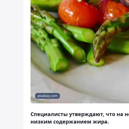
pixabay.com
Специалисты утверждают, что на н
низким содержанием жира.