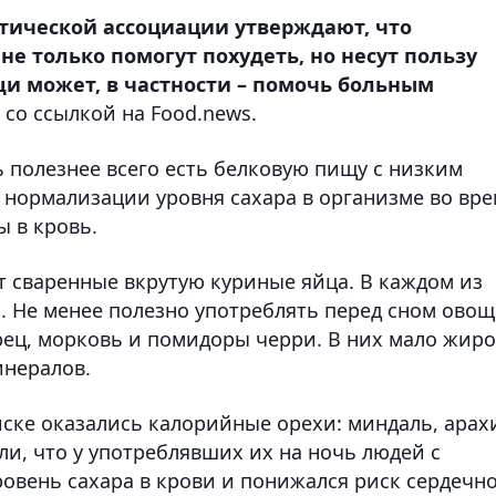
тической ассоциации утверждают, что
е только помогут похудеть, но несут пользу
и может, в частности – помочь больным
со ссылкой на Food.news.
 полезнее всего есть белковую пищу с низким
 нормализации уровня сахара в организме во вр
ы в кровь.
т сваренные вкрутую куриные яйца. В каждом из
. Не менее полезно употреблять перед сном ово
рец, морковь и помидоры черри. В них мало жир
инералов.
ске оказались калорийные орехи: миндаль, арах
ли, что у употреблявших их на ночь людей с
ровень сахара в крови и понижался риск сердечно