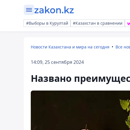
#Выборы в Курултай
#Казахстан в сравнении
Новости Казахстана и мира на сегодня
Все но
14:09, 25 сентября 2024
Названо преимущес