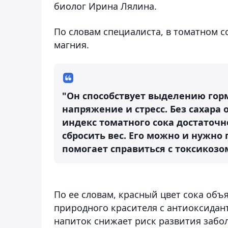
биолог Ирина Лялина.
По словам специалиста, в томатном со
магния.
"Он способствует выделению горм
напряжение и стресс. Без сахара
индекс томатного сока достаточно
сбросить вес. Его можно и нужн
помогает справиться с токсикозо
По ее словам, красный цвет сока объ
природного красителя с антиоксидант
напиток снижает риск развития забол