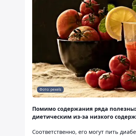
Фото: pexels
Помимо содержания ряда полезных
диетическим из-за низкого содержа
Соответственно, его могут пить диаб