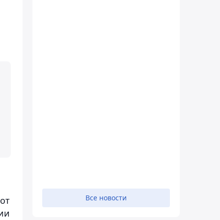
Все новости
тот
ции