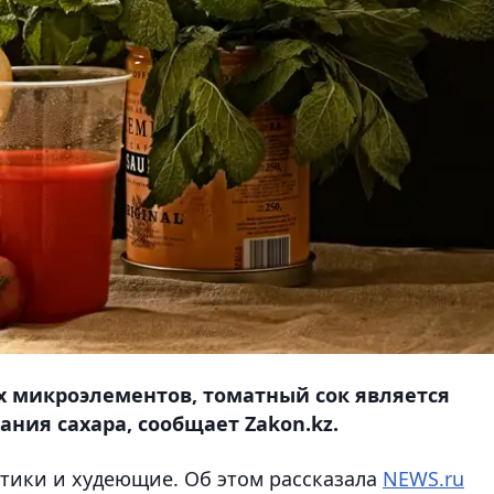
 микроэлементов, томатный сок является
ния сахара, сообщает Zakon.kz.
етики и худеющие. Об этом рассказала
NEWS.ru