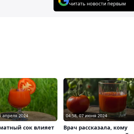
читать новости первым
01 апреля 2024
04:58, 07 июня 2024
матный сок влияет
Врач рассказала, кому