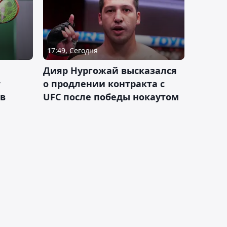
17:49, Сегодня
Дияр Нургожай высказался
т
о продлении контракта с
 в
UFC после победы нокаутом