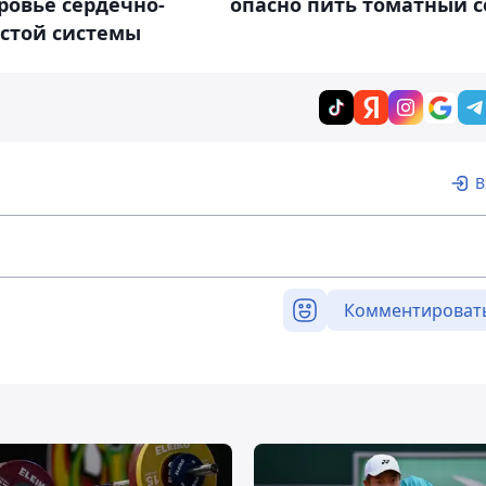
ровье сердечно-
опасно пить томатный с
истой системы
В
Комментироват