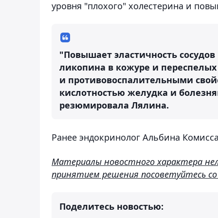
уровня "плохого" холестерина и пов
"Повышает эластичность сосудов 
ликопина в кожуре и переспелых
и противовоспалительными свойс
кислотностью желудка и болезня
резюмировала Лялина.
Ранее эндокринолог Альбина Комисс
Материалы новостного характера нель
принятием решения посоветуйтесь со
Поделитесь новостью: