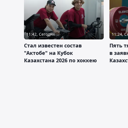
11:42, Сегодня
11:24, 
Стал известен состав
Пять 
"Актобе" на Кубок
в заяв
Казахстана 2026 по хоккею
Казахс