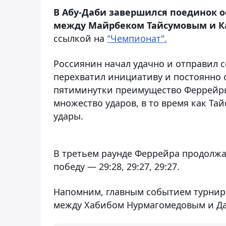
В Абу-Даби завершился поединок ос
между Майрбеком Тайсумовым и К
ссылкой на
"Чемпионат".
Россиянин начал удачно и отправил с
перехватил инициативу и постоянно 
пятиминутки преимущество Феррейры
множество ударов, в то время как Т
удары.
В третьем раунде Феррейра продолж
победу — 29:28, 29:27, 29:27.
Напомним, главным событием турнира
между Хабибом Нурмагомедовым и Да