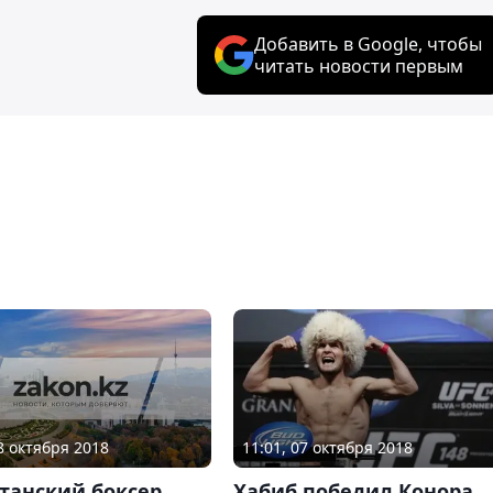
Добавить в Google, чтобы
читать новости первым
18 октября 2018
11:01, 07 октября 2018
танский боксер
Хабиб победил Конора