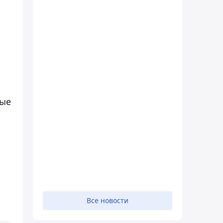
ные
Все новости