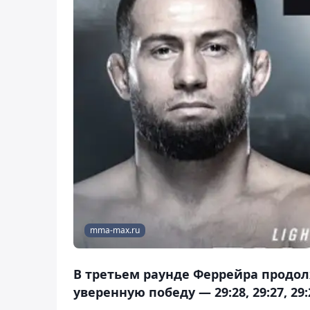
mma-max.ru
В третьем раунде Феррейра продо
уверенную победу — 29:28, 29:27, 29: