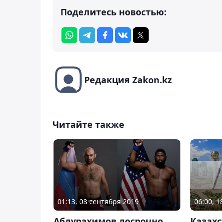
Поделитесь новостью:
Редакция Zakon.kz
Читайте также
06:00, 
01:13, 08 сентября 2019
Казахс
Абдурахимов досрочно