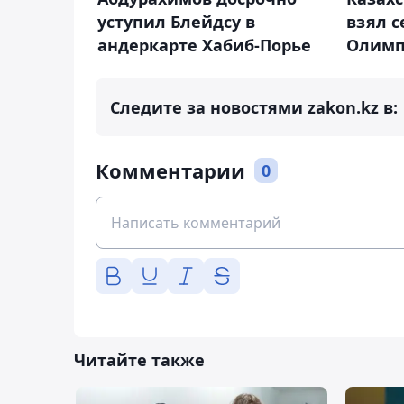
взял 
уступил Блейдсу в
Олим
андеркарте Хабиб-Порье
Следите за новостями zakon.kz в:
Комментарии
0
Читайте также