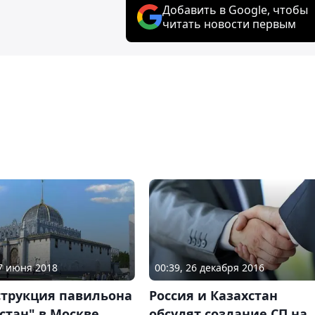
Добавить в Google, чтобы
читать новости первым
27 июня 2018
00:39, 26 декабря 2016
струкция павильона
Россия и Казахстан
стан" в Москве
обсудят создание СП на