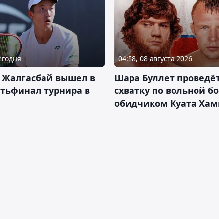
Сегодня
04:58, 08 августа 2026
 Жалгасбай вышел в
Шара Буллет проведё
тьфинал турнира в
схватку по вольной бо
обидчиком Куата Хам