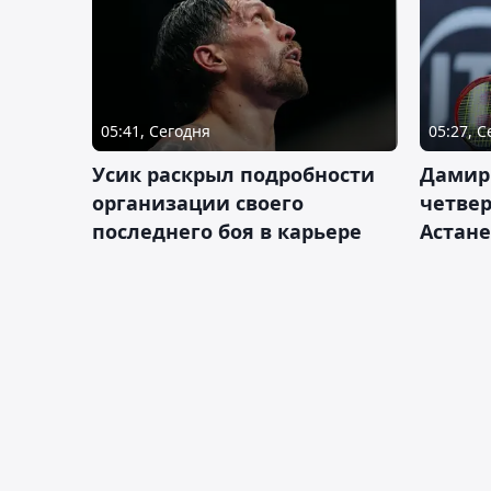
05:41, Сегодня
05:27, 
Усик раскрыл подробности
Дамир
организации своего
четвер
последнего боя в карьере
Астане