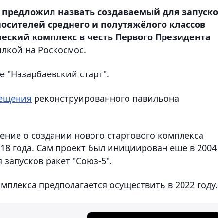
 предложил назвать создаваемый для запуск
носителей среднего и полутяжёлого классов
ческий комплекс в честь Первого Президента
ылкой на Роскосмос.
 "Назарбаевский старт".
ещения
реконструированного павильона
ение о создании нового стартового комплекса
018 года. Сам проект был инициирован еще в 2004
 запусков ракет "Союз-5".
омплекса предполагается осуществить в 2022 году.