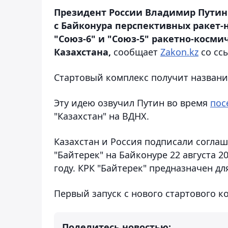
Президент России Владимир Путин
с Байконура перспективных ракет-
"Союз-6" и "Союз-5" ракетно-косми
Казахстана,
сообщает
Zakon.kz
со сс
Стартовый комплекс получит название
Эту идею озвучил Путин во время
пос
"Казахстан" на ВДНХ.
Казахстан и Россия подписали соглаш
"Байтерек" на Байконуре 22 августа 2
году. КРК "Байтерек" предназначен для
Первый запуск с нового стартового к
Поделитесь новостью: