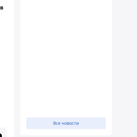
ов
Все новости