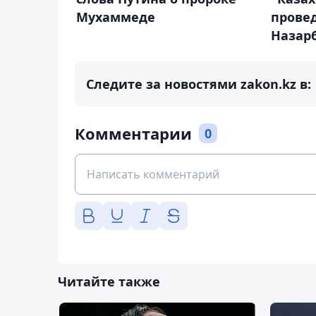
Мухаммеде
прове
Назар
Следите за новостями zakon.kz в:
Комментарии
0
Читайте также