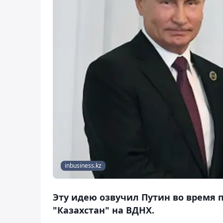
inbusiness.kz
Эту идею озвучил Путин во время
"Казахстан" на ВДНХ.