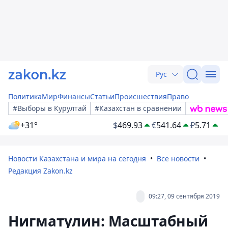
Рус
Политика
Мир
Финансы
Статьи
Происшествия
Право
#Выборы в Курултай
#Казахстан в сравнении
+31°
$
469.93
€
541.64
₽
5.71
Новости Казахстана и мира на сегодня
Все новости
Редакция Zakon.kz
09:27, 09 сентября 2019
Нигматулин: Масштабный