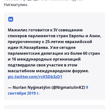
Нигматулин.
Мажилис готовится к IV совещанию
спикеров парламентов стран Европы и Азии,
приуроченному к 25-летию евразийской
идеи Н.Назарбаева. Уже сегодня
парламентские делегации из более 60 стран
и 16 международных организаций
подтвердили свое участие в этом
масштабном международном форуме.
pic.twitter.com/rvX5Db3zD1
— Nurlan Nyǵmatýlın (@NigmatulinKZ)
9
сентября 2019 г.