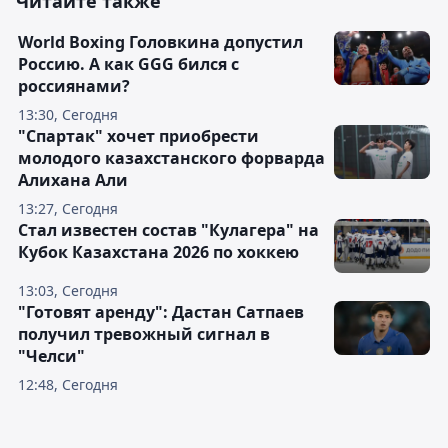
Читайте также
World Boxing Головкина допустил
Россию. А как GGG бился с
россиянами?
13:30, Сегодня
"Спартак" хочет приобрести
молодого казахстанского форварда
Алихана Али
13:27, Сегодня
Стал известен состав "Кулагера" на
Кубок Казахстана 2026 по хоккею
13:03, Сегодня
"Готовят аренду": Дастан Сатпаев
получил тревожный сигнал в
"Челси"
12:48, Сегодня