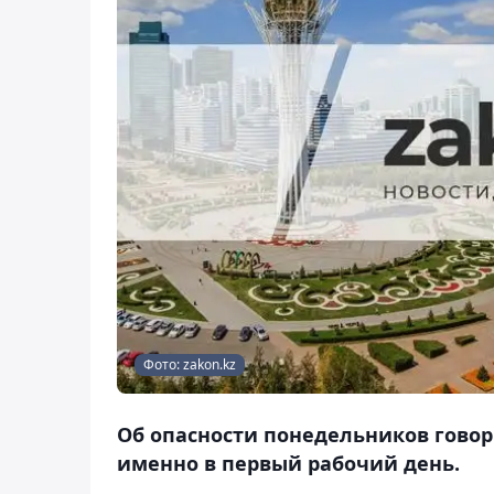
Фото: zakon.kz
Об опасности понедельников говор
именно в первый рабочий день.