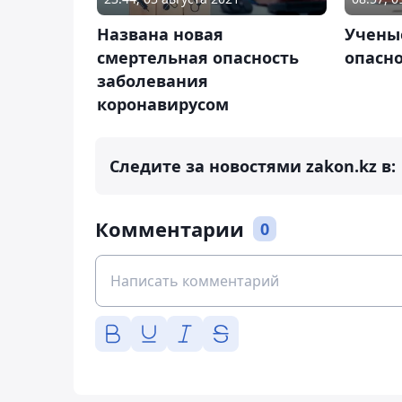
Названа новая
Учены
смертельная опасность
опасно
заболевания
коронавирусом
Следите за новостями zakon.kz в:
Комментарии
0