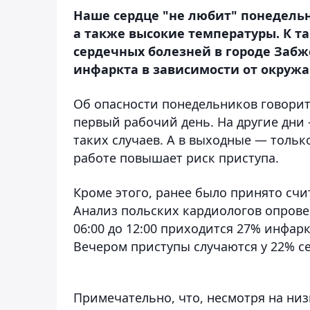
Наше сердце "не любит" понедельн
а также высокие температуры. К 
сердечных болезней в городе Забж
инфаркта в зависимости от окруж
Об опасности понедельников говорит
первый рабочий день. На другие дни
таких случаев. А в выходные — только
работе повышает риск приступа.
Кроме этого, ранее было принято счи
Анализ польских кардиологов опровер
06:00 до 12:00 приходится 27% инфарк
Вечером приступы случаются у 22% се
Примечательно, что, несмотря на низ