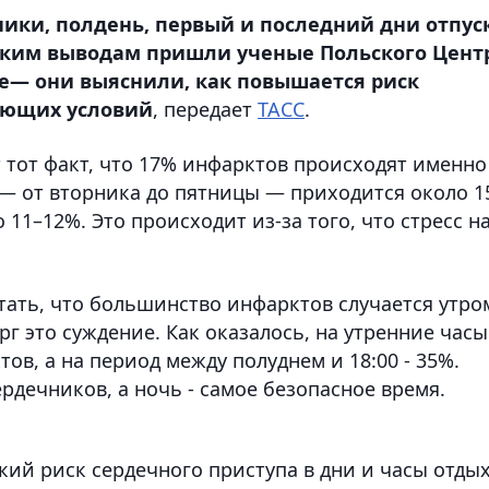
ики, полдень, первый и последний дни отпуск
таким выводам пришли ученые Польского Цент
е— они выяснили, как повышается риск
ающих условий
, передает
ТАСС
.
 тот факт, что 17% инфарктов происходят именно
 — от вторника до пятницы — приходится около 
 11–12%. Это происходит из-за того, что стресс н
тать, что большинство инфарктов случается утро
г это суждение. Как оказалось, на утренние часы
тов, а на период между полуднем и 18:00 - 35%.
рдечников, а ночь - самое безопасное время.
кий риск сердечного приступа в дни и часы отдых