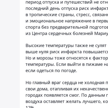
период отпуска и путешествий не от
последний день отпуска риск инфаркт
в тропические страны, стресс, связ
и эмоциональное напряжение в первы
спорта без предварительной подготовк
из Центра сердечных болезней Мариу
Высокие температуры также не сулят 
выше нуля риск инфаркта повышается
Но и морозы тоже относятся к факто
температуры. Если выйти в пижаме н
если одеться по погоде.
Но главный враг сердца не холодная 
свои дома, отапливая их некачественн
городах появляется смог. По данным 
воздуха оставляет желать лучшего, 
12%.