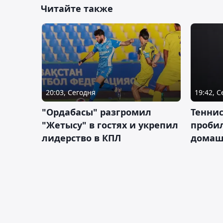
Читайте также
20:03, Сегодня
19:42, 
"Ордабасы" разгромил
Тенни
"Жетысу" в гостях и укрепил
пробил
лидерство в КПЛ
домаш