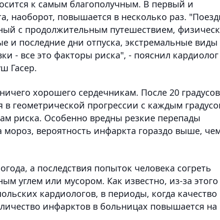
носится к самым благополучным. В первый и
а, наоборот, повышается в несколько раз. "Поезд
анный с продолжительным путешествием, физичес
е и последние дни отпуска, экстремальные виды
и - все это факторы риска", - пояснил кардиолог
ш Гасер.
ничего хорошего сердечникам. После 20 градусов
 в геометрической прогрессии с каждым градусо
рам риска. Особенно вредны резкие перепады
а мороз, вероятность инфаркта гораздо выше, че
погода, а последствия попыток человека согреть
ым углем или мусором. Как известно, из-за этого
польских кардиологов, в периоды, когда качество
количество инфарктов в больницах повышается на