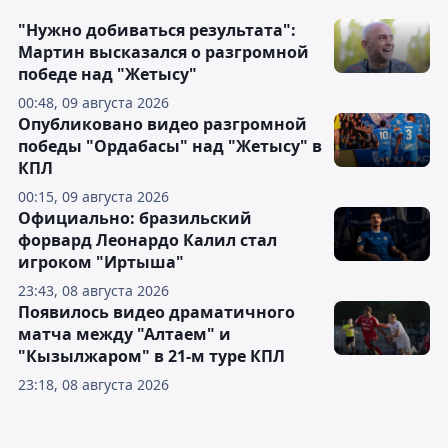
"Нужно добиваться результата":
Мартин высказался о разгромной
победе над "Жетысу"
00:48, 09 августа 2026
Опубликовано видео разгромной
победы "Ордабасы" над "Жетысу" в
КПЛ
00:15, 09 августа 2026
Официально: бразильский
форвард Леонардо Калил стал
игроком "Иртыша"
23:43, 08 августа 2026
Появилось видео драматичного
матча между "Алтаем" и
"Кызылжаром" в 21-м туре КПЛ
23:18, 08 августа 2026