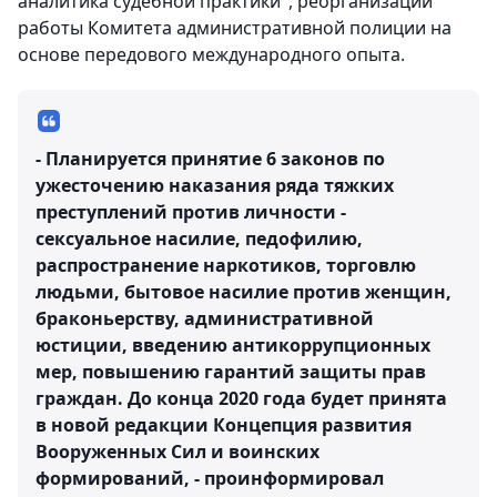
аналитика судебной практики", реорганизации
работы Комитета административной полиции на
основе передового международного опыта.
- Планируется принятие 6 законов по
ужесточению наказания ряда тяжких
преступлений против личности -
сексуальное насилие, педофилию,
распространение наркотиков, торговлю
людьми, бытовое насилие против женщин,
браконьерству, административной
юстиции, введению антикоррупционных
мер, повышению гарантий защиты прав
граждан. До конца 2020 года будет принята
в новой редакции Концепция развития
Вооруженных Сил и воинских
формирований, - проинформировал