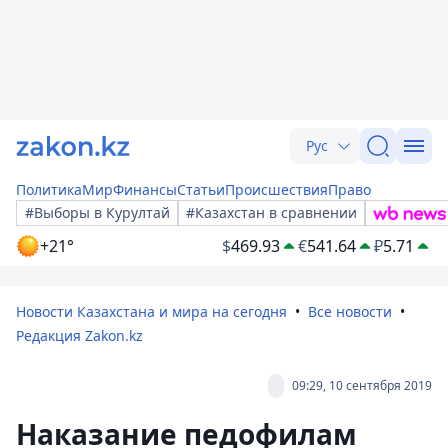
Рус
Политика
Мир
Финансы
Статьи
Происшествия
Право
#Выборы в Курултай
#Казахстан в сравнении
+21°
$
469.93
€
541.64
₽
5.71
Новости Казахстана и мира на сегодня
Все новости
Редакция Zakon.kz
09:29, 10 сентября 2019
Наказание педофилам