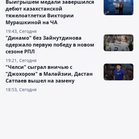
Выигрышем медали завершился
дебют казахстанской
тяжелоатлетки Виктории
Мурашкиной на ЧА
19:43, Сегодня
"Динамо" без Зайнутдинова
одержало первую победу в новом
сезоне РПЛ
19:21, Сегодня
"Челси" сыграл вничью с
"Джохором" в Малайзии, Дастан
Сатпаев вышел на замену
18:53, Сегодня