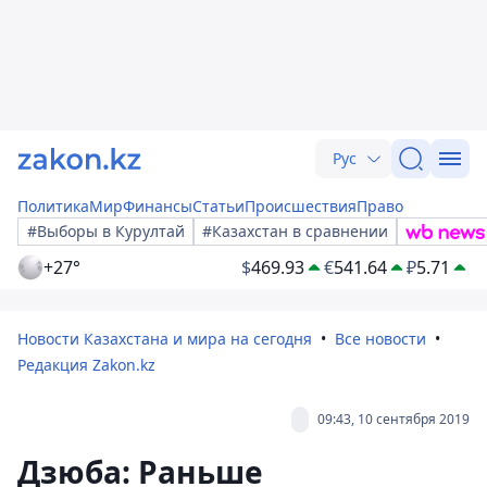
Рус
Политика
Мир
Финансы
Статьи
Происшествия
Право
#Выборы в Курултай
#Казахстан в сравнении
+27°
$
469.93
€
541.64
₽
5.71
Новости Казахстана и мира на сегодня
Все новости
Редакция Zakon.kz
09:43, 10 сентября 2019
Дзюба: Раньше