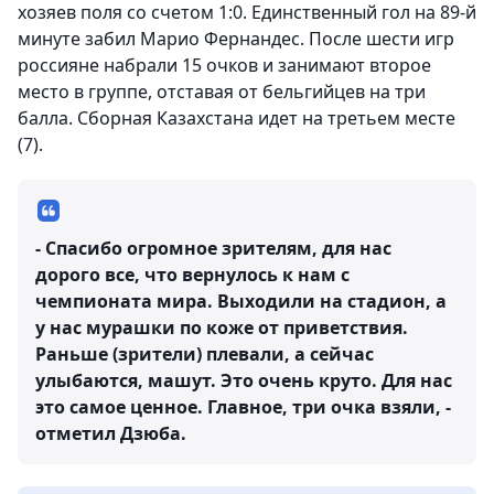
хозяев поля со счетом 1:0. Единственный гол на 89-й
минуте забил Марио Фернандес. После шести игр
россияне набрали 15 очков и занимают второе
место в группе, отставая от бельгийцев на три
балла. Сборная Казахстана идет на третьем месте
(7).
- Спасибо огромное зрителям, для нас
дорого все, что вернулось к нам с
чемпионата мира. Выходили на стадион, а
у нас мурашки по коже от приветствия.
Раньше (зрители) плевали, а сейчас
улыбаются, машут. Это очень круто. Для нас
это самое ценное. Главное, три очка взяли, -
отметил Дзюба.