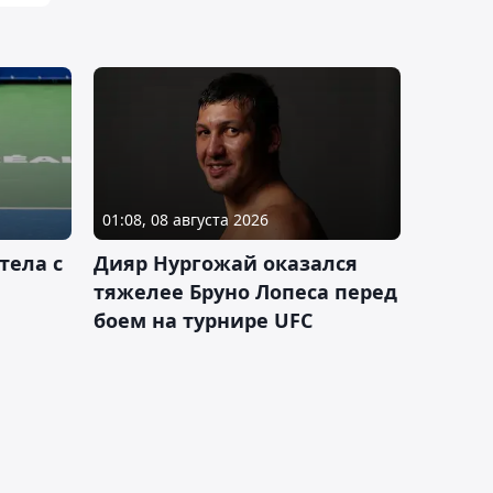
01:08, 08 августа 2026
тела с
Дияр Нургожай оказался
тяжелее Бруно Лопеса перед
боем на турнире UFC