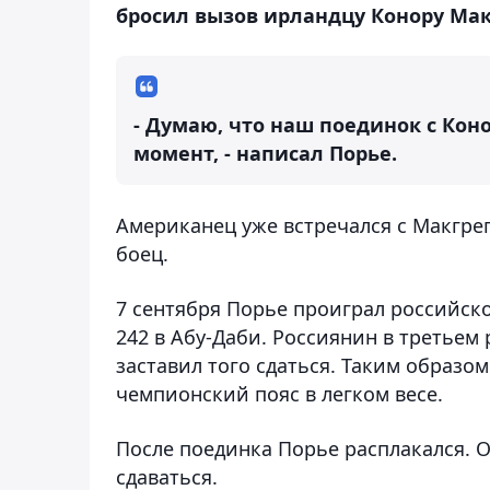
бросил вызов ирландцу Конору Мак
- Думаю, что наш поединок с Ко
момент, - написал Порье.
Американец уже встречался с Макгрег
боец.
7 сентября Порье проиграл российск
242 в Абу-Даби. Россиянин в третье
заставил того сдаться. Таким образо
чемпионский пояс в легком весе.
После поединка Порье расплакался. Он
сдаваться.