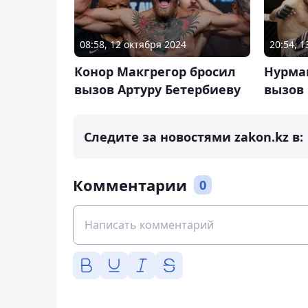
08:58, 12 октября 2024
20:54, 
Конор Макгрегор бросил
Нурма
вызов Артуру Бетербиеву
вызов
Следите за новостями zakon.kz в:
Комментарии
0