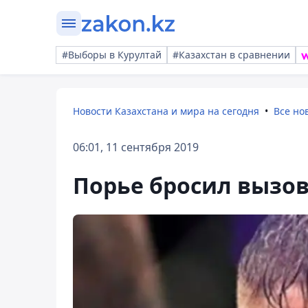
#Выборы в Курултай
#Казахстан в сравнении
Новости Казахстана и мира на сегодня
Все но
06:01, 11 сентября 2019
Порье бросил вызов