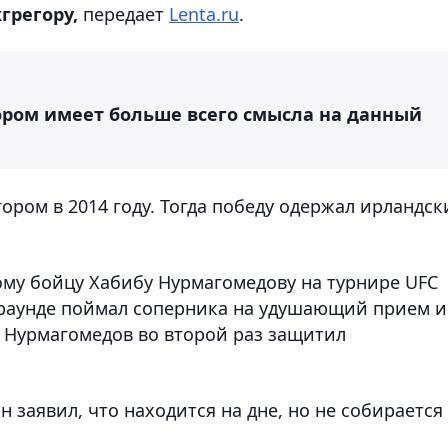
грегору,
передает
Lenta.ru
.
нором имеет больше всего смысла на данный
ором в 2014 году. Тогда победу одержал ирландск
ому бойцу Хабибу Нурмагомедову на турнире UFC
м раунде поймал соперника на удушающий прием и
м Нурмагомедов во второй раз защитил
 заявил, что находится на дне, но не собирается