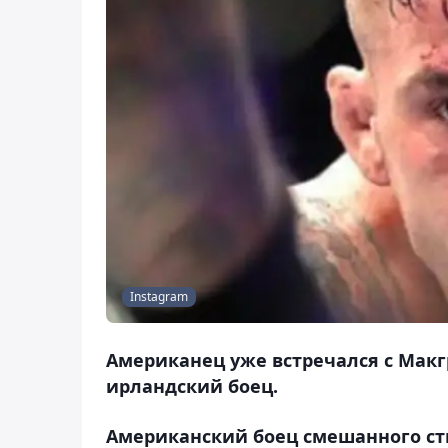
Instagram
Американец уже встречался с Макгр
ирландский боец.
Американский боец смешанного сти