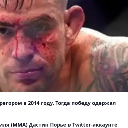
егором в 2014 году. Тогда победу одержал
ля (MMA) Дастин Порье в Twitter-аккаунте