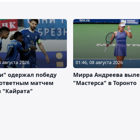
8 августа 2026
01:46, 08 августа 2026
и" одержал победу
Мирра Андреева выле
 ответным матчем
"Мастерса" в Торонто
 "Кайрата"