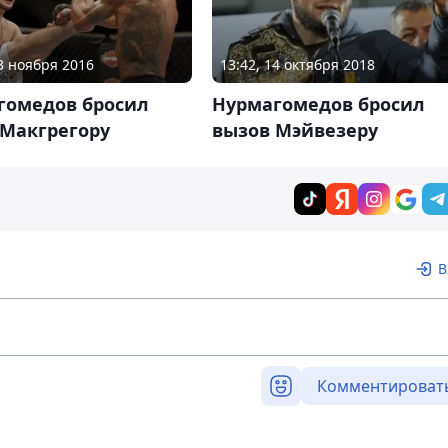
13 ноября 2016
13:42, 14 октября 2018
гомедов бросил
Нурмагомедов бросил
 Макгрегору
вызов Мэйвезеру
В
Комментироват