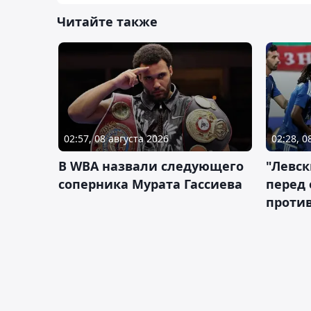
Читайте также
02:57, 08 августа 2026
02:28, 0
В WBA назвали следующего
"Левск
соперника Мурата Гассиева
перед
против