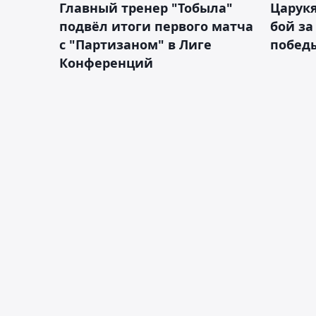
Главный тренер "Тобыла"
Царук
подвёл итоги первого матча
бой за
с "Партизаном" в Лиге
побед
Конференций