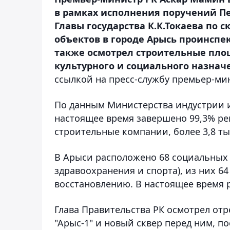
в рамках исполнения поручений Пе
Главы государства К.К.Токаева по
объектов в городе Арысь проинспек
также осмотрел строительные пло
культурного и социального назначе
ссылкой на пресс-службу премьер-ми
По данным Министерства индустрии и
настоящее время завершено 99,3% ре
строительные компании, более 3,8 ты
В Арыси расположено 68 социальных 
здравоохранения и спорта), из них 6
восстановлению. В настоящее время р
Глава Правительства РК осмотрел от
"Арыс-1" и новый сквер перед ним, п