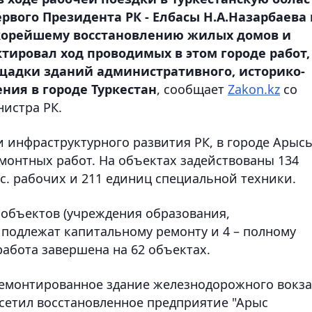
рвого Президента РК - Елбасы Н.А.Назарбаева 
 скорейшему восстановлению жилых домов и
тировал ход проводимых в этом городе работ,
щадки зданий административного, историко-
ния в городе Туркестан
, сообщает
Zakon.kz
со
нистра РК.
 инфраструктурного развития РК, в городе Арыс
монтных работ. На объектах задействованы 134
с. рабочих и 211 единиц специальной техники.
объектов (учреждения образования,
4 подлежат капитальному ремонту и 4 – полному
абота завершена на 62 объектах.
ремонтированное здание железнодорожного вокза
осетил восстановленное предприятие "Арыс