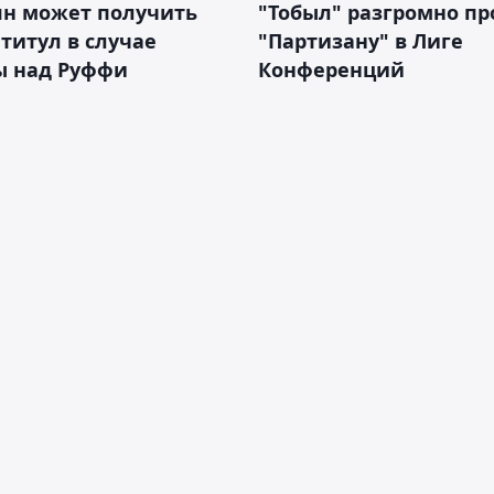
ян может получить
"Тобыл" разгромно пр
 титул в случае
"Партизану" в Лиге
ы над Руффи
Конференций