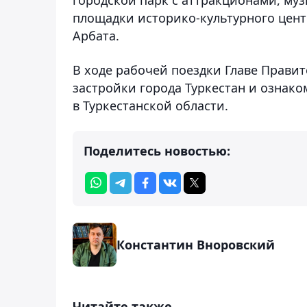
площадки историко-культурного центр
Арбата.
В ходе рабочей поездки Главе Прави
застройки города Туркестан и озна
в Туркестанской области.
Поделитесь новостью:
Константин Вноровский
Читайте также