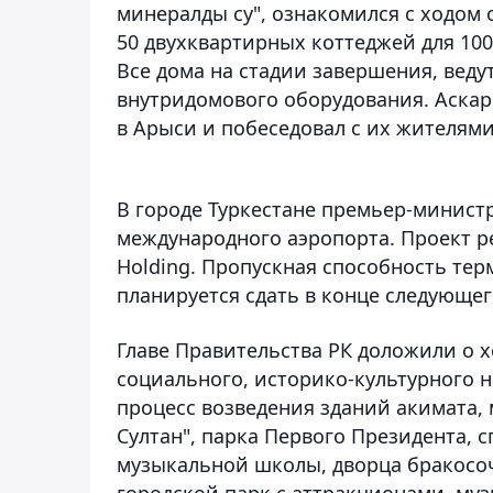
минералды су", ознакомился с ходом 
50 двухквартирных коттеджей для 10
Все дома на стадии завершения, веду
внутридомового оборудования. Аскар
в Арыси и побеседовал с их жителями
В городе Туркестане премьер-минист
международного аэропорта. Проект р
Holding. Пропускная способность тер
планируется сдать в конце следующег
Главе Правительства РК доложили о 
социального, историко-культурного 
процесс возведения зданий акимата, 
Султан", парка Первого Президента,
музыкальной школы, дворца бракосоч
городской парк с аттракционами, му