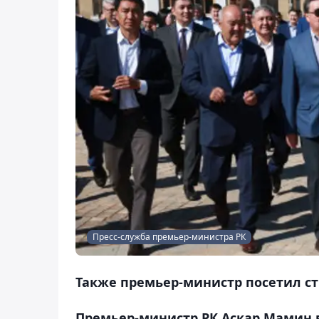
Пресс-служба премьер-министра РК
Также премьер-министр посетил ст
Премьер-министр РК Аскар Мамин в