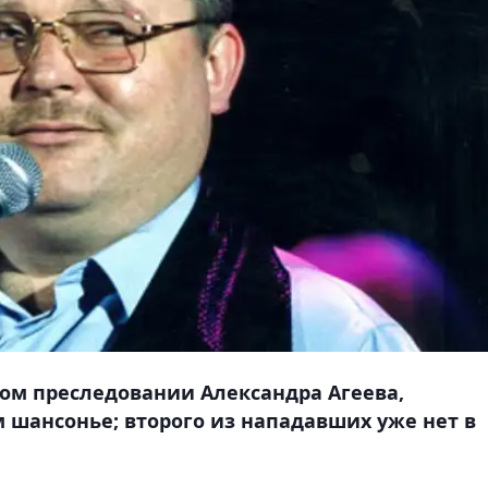
ном преследовании Александра Агеева,
 шансонье; второго из нападавших уже нет в