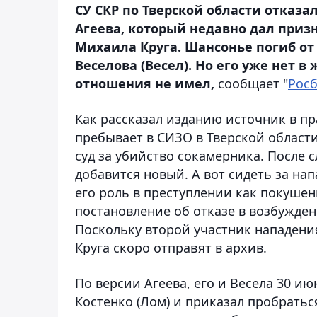
СУ СКР по Тверской области отказ
Агеева, который недавно дал приз
Михаила Круга. Шансонье погиб от
Веселова (Весел). Но его уже нет в 
отношения не имел,
сообщает "
Росб
Как рассказал изданию источник в п
пребывает в СИЗО в Тверской области,
суд за убийство сокамерника. После
добавится новый. А вот сидеть за нап
его роль в преступлении как покушени
постановление об отказе в возбужден
Поскольку второй участник нападения
Круга скоро отправят в архив.
По версии Агеева, его и Весела 30 ию
Костенко (Лом) и приказал пробратьс