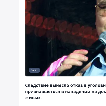
tvc.ru
Следствие вынесло отказ в уголов
признавшегося в нападении на дом
живых.