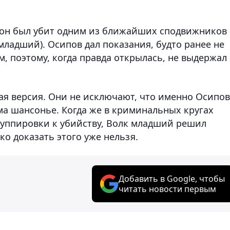
ду он был убит одним из ближайших сподвижников
ладший). Осипов дал показания, будто ранее не
м, поэтому, когда правда открылась, не выдержал
ая версия. Они не исключают, что именно Осипов
ма шансонье. Когда же в криминальных кругах
руппировки к убийству, Волк младший решил
ко доказать этого уже нельзя.
Добавить в Google, чтобы
читать новости первым