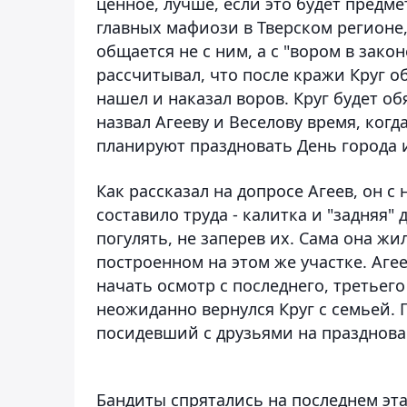
ценное, лучше, если это будет предм
главных мафиози в Тверском регионе,
общается не с ним, а с "вором в зако
рассчитывал, что после кражи Круг об
нашел и наказал воров. Круг будет о
назвал Агееву и Веселову время, когд
планируют праздновать День города 
Как рассказал на допросе Агеев, он с
составило труда - калитка и "задняя
погулять, не заперев их. Сама она жи
построенном на этом же участке. Аге
начать осмотр с последнего, третьего
неожиданно вернулся Круг с семьей.
посидевший с друзьями на празднова
Бандиты спрятались на последнем этаж