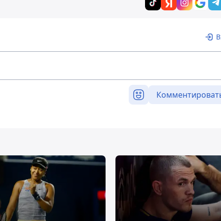
В
Комментироват