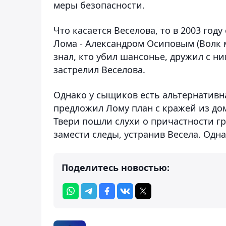
меры безопасности.
Что касается Веселова, то в 2003 го
Лома - Александром Осиповым (Волк м
знал, кто убил шансонье, дружил с ни
застрелил Веселова.
Однако у сыщиков есть альтернативн
предложил Лому план с кражей из до
Твери пошли слухи о причастности г
замести следы, устранив Весела. Одна
Поделитесь новостью: