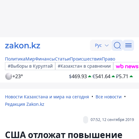
Рус
Политика
Мир
Финансы
Статьи
Происшествия
Право
#Выборы в Курултай
#Казахстан в сравнении
+23°
$
469.93
€
541.64
₽
5.71
Новости Казахстана и мира на сегодня
Все новости
Редакция Zakon.kz
07:52, 12 сентября 2019
США отложат повышение