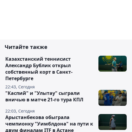
Читайте также
Казахстанский теннисист
Александр Бублик открыл
собственный корт в Санкт-
Петербурге
22:43, Сегодня
"Каспий" и "Улытау" сыграли
вничью в матче 21-го тура КПЛ
22:03, Сегодня
Арыстанбекова обыграла
чемпионку "Уимблдона" на пути к
двум финалам ITF в Астане