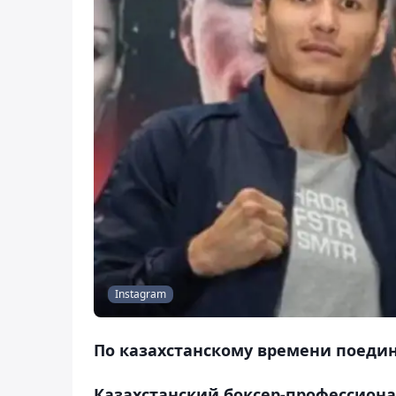
Instagram
По казахстанскому времени поедино
Казахстанский боксер-профессионал