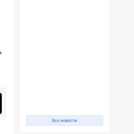
и
Все новости