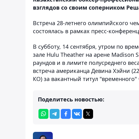
взглядов со своим соперником Решар
Встреча 28-летнего олимпийского ч
состоялась в рамках пресс-конферен
В субботу, 14 сентября, утром по вр
зале Hulu Theather на арене Madison 
раундов и в лимите полусреднего веса
встреча американца Девина Хэйни (22-
КО) за вакантный титул "временного"
Поделитесь новостью: