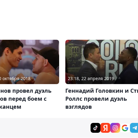
20 октября 2018
23:18, 22 апреля 2019
нов провел дуэль
Геннадий Головкин и Ст
ов перед боем с
Роллс провели дуэль
канцем
взглядов