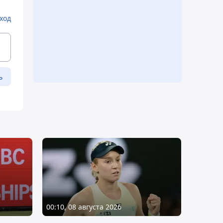
ход
ь
00:10, 08 августа 2026