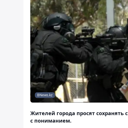
BNews.kz
Жителей города просят сохранять 
с пониманием.