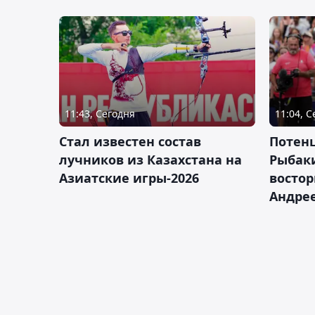
11:43, Сегодня
11:04, 
Стал известен состав
Потен
лучников из Казахстана на
Рыбак
Азиатские игры-2026
востор
Андрее