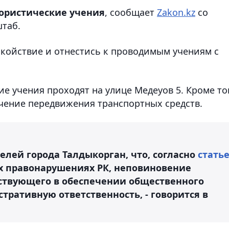
рористические учения
, сообщает
Zakon.kz
со
таб.
окойствие и отнестись к проводимым учениям с
е учения проходят на улице Медеуов 5. Кроме то
чение передвижения транспортных средств.
елей города Талдыкорган, что, согласно
стать
х правонарушениях РК, неповиновение
ствующего в обеспечении общественного
тративную ответственность, - говорится в