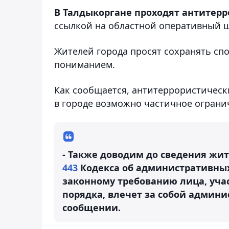
В Талдыкоргане проходят антитер
ссылкой на областной оперативный ш
Жителей города просят сохранять сп
пониманием.
Как сообщается, антитеррористически
в городе возможно частичное ограни
- Также доводим до сведения жит
443
Кодекса об административны
законному требованию лица, уча
порядка, влечет за собой админис
сообщении.