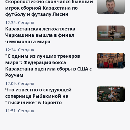
Скоропостижно скончался бывший
игрок сборной Казахстана по
футболу и футзалу Лисин
12:35, Сегодня
Казахстанская легкоатлетка
Черкашина вышла в финал
чемпионата мира
12:24, Сегодня
"С одним из лучших тренеров
мира": Федерация бокса
Казахстана оценила сборы в США с
Роучем
12:09, Сегодня
Что известно о следующей
сопернице Рыбакиной на
"тысячнике" в Торонто
11:51, Сегодня