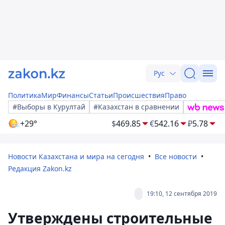
Рус
Политика
Мир
Финансы
Статьи
Происшествия
Право
#Выборы в Курултай
#Казахстан в сравнении
+29°
$
469.85
€
542.16
₽
5.78
Новости Казахстана и мира на сегодня
Все новости
Редакция Zakon.kz
19:10, 12 сентября 2019
Утверждены строительные