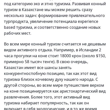
под категорию эко и этно туризма. Развивая конный
туризм в Казахстане мы можем решить сразу
несколько задач: формирование привлекательного
турпродукта, увеличение потенциала experience
based туризма, и соответственно создание новых
рабочих мест.
Во всем мире конный туризм считается не дешевым
видом активного отдыха. Например, в Исландии 2
часа прогулки на коне стоит 18000 крон (около $150,
примерно 58 тысяч тенге). В свою очередь,
Казахстан имеет все шансы занять
конкурентноспобную позицию, так как этот вид
туризма близок кочевому духу нашего народа. С
другой стороны, во всем мире путешествие верхом
на коне позицинируется как аристокартический вид
развлечения. Более того, этот активный вид
туризма набирает популярность, так как он
включает в себя экологические, и в то же время