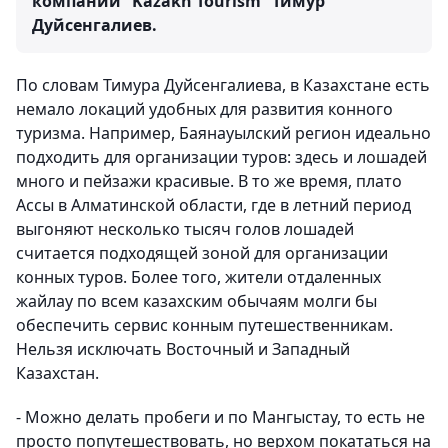
компании “Kazakh Tourism” Тимур
Дуйсенгалиев.
По словам Тимура Дуйсенгалиева, в Казахстане есть
немало локаций удобных для развития конного
туризма. Например, Баянауылский регион идеально
подходить для организации туров: здесь и лошадей
много и пейзажи красивые. В то же время, плато
Ассы в Алматинской области, где в летний период
выгоняют несколько тысяч голов лошадей
считается подходящей зоной для организации
конных туров. Более того, жители отдаленных
жайлау по всем казахским обычаям молги бы
обеспечить сервис конным путешественникам.
Нельзя исключать Восточный и Западный
Казахстан.
- Можно делать пробеги и по Мангыстау, то есть не
просто попутешествовать, но верхом покататься на