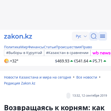
Рус
Политика
Мир
Финансы
Статьи
Происшествия
Право
#Выборы в Курултай
#Казахстан в сравнении
+32°
$
469.93
€
541.64
₽
5.71
Новости Казахстана и мира на сегодня
Все новости
Редакция Zakon.kz
13:32, 12 сентября 2019
Возвращаясь к корням: как