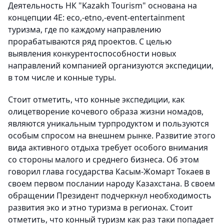
Деятельность НК "Kazakh Tourism" основана на
концепции 4Е: eco,-etno,-event-entertainment
туризма, где по каждому направлению
прорабатываются ряд проектов. С целью
выявления конкурентоспособности новых
направлений компанией организуются экспедиции,
в том числе и конные туры.
Стоит отметить, что конные экспедиции, как
олицетворение кочевого образа жизни номадов,
являются уникальным турпродуктом и пользуются
особым спросом на внешнем рынке. Развитие этого
вида активного отдыха требует особого внимания
со стороны малого и среднего бизнеса. Об этом
говорил глава государства Касым-Жомарт Токаев в
своем первом послании народу Казахстана. В своем
обращении Президент подчеркнул необходимость
развития эко и этно туризма в регионах. Стоит
отметить, что конный туризм как раз таки попадает