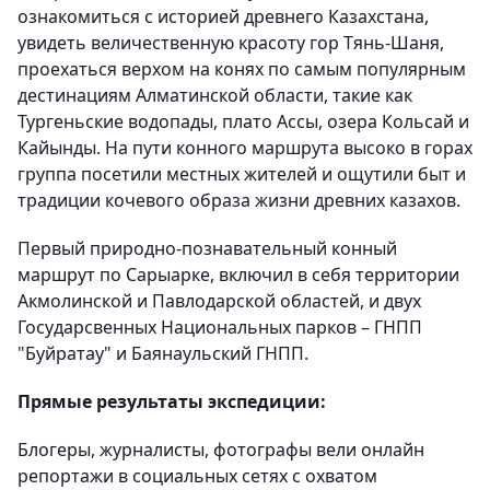
ознакомиться с историей древнего Казахстана,
увидеть величественную красоту гор Тянь-Шаня,
проехаться верхом на конях по самым популярным
дестинациям Алматинской области, такие как
Тургеньские водопады, плато Ассы, озера Кольсай и
Кайынды. На пути конного маршрута высоко в горах
группа посетили местных жителей и ощутили быт и
традиции кочевого образа жизни древних казахов.
Первый природно-познавательный конный
маршрут по Сарыарке, включил в себя территории
Акмолинской и Павлодарской областей, и двух
Государсвенных Национальных парков – ГНПП
"Буйратау" и Баянаульский ГНПП.
Прямые результаты экспедиции:
Блогеры, журналисты, фотографы вели онлайн
репортажи в социальных сетях с охватом