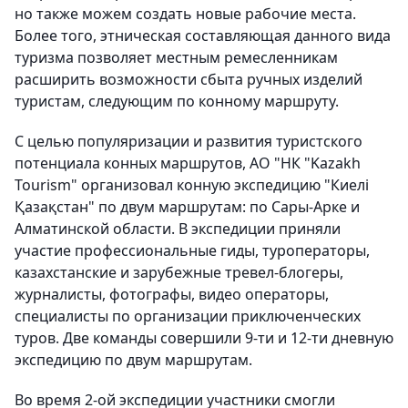
но также можем создать новые рабочие места.
Более того, этническая составляющая данного вида
туризма позволяет местным ремесленникам
расширить возможности сбыта ручных изделий
туристам, следующим по конному маршруту.
С целью популяризации и развития туристского
потенциала конных маршрутов, АО "НК "Kazakh
Tourism" организовал конную экспедицию "Киелі
Қазақстан" по двум маршрутам: по Сары-Арке и
Алматинской области. В экспедиции приняли
участие профессиональные гиды, туроператоры,
казахстанские и зарубежные тревел-блогеры,
журналисты, фотографы, видео операторы,
специалисты по организации приключенческих
туров. Две команды совершили 9-ти и 12-ти дневную
экспедицию по двум маршрутам.
Во время 2-ой экспедиции участники смогли