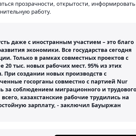
ваться прозрачности, открытости, информировать
нительную работу.
усть даже с иностранным участием – это благо
азвития экономики. Все государства сегодня
ии. Только в рамках совместных проектов с
 20 тыс. новых рабочих мест. 95% из этих
. При создании новых производств с
енные госорганы совместно с партией Nur
ь за соблюдением миграционного и трудовог
 всего, казахстанские рабочие трудились на
остойную зарплату, - заключил Бауыржан