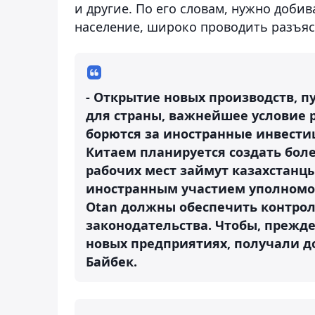
и другие. По его словам, нужно доби
население, широко проводить разъяс
- Открытие новых производств, п
для страны, важнейшее условие р
борются за иностранные инвестиц
Китаем планируется создать более
рабочих мест займут казахстанцы
иностранным участием уполномоч
Otan должны обеспечить контрол
законодательства. Чтобы, прежде
новых предприятиях, получали д
Байбек.