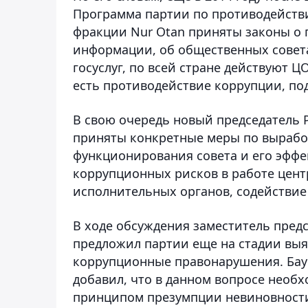
Программа партии по противодействи
фракции Nur Otan приняты законы о 
информации, об общественных совета
госуслуг, по всей стране действуют 
есть противодействие коррупции, по
В свою очередь новый председатель 
приняты конкретные меры по вырабо
функционирования совета и его эффе
коррупционных рисков в работе цент
исполнительных органов, содействие
В ходе обсуждения заместитель пред
предложил партии еще на стадии выя
коррупционные правонарушения. Бау
добавил, что в данном вопросе необ
принципом презумпции невиновност