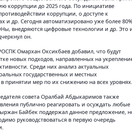
ю коррупции до 2025 года. По инициативе
противодействии коррупции, о доступе к
х и др. Сегодня автоматизировано уже более 80
ЦОНы, внедряются цифровые технологии и др. Это 
дчеркнул он.
РОСПК Омархан Оксикбаев добавил, что будут
тке новых подходов, направленных на укреплени
ктивности. Среди них анализ актуальных
ральных государственных и местных
 в принятии мер по их снижению на всех уровнях
седателя совета Оралбай Абдыкаримов также
вления публично реагировать и осуждать любые
ыржан Байбек поддержал данное предложение, н
ходимо руководствоваться в первую очередь
и.