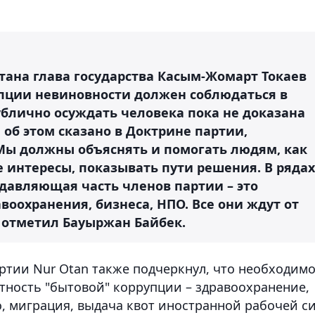
стана глава государства Касым-Жомарт Токаев
пции невиновности должен соблюдаться в
ублично осуждать человека пока не доказана
и об этом сказано в Доктрине партии,
 Мы должны объяснять и помогать людям, как
е интересы, показывать пути решения. В рядах
давляющая часть членов партии – это
воохранения, бизнеса, НПО. Все они ждут от
- отметил Бауыржан Байбек.
ртии Nur Otan также подчеркнул, что необходим
ятность "бытовой" коррупции – здравоохранение,
, миграция, выдача квот иностранной рабочей с