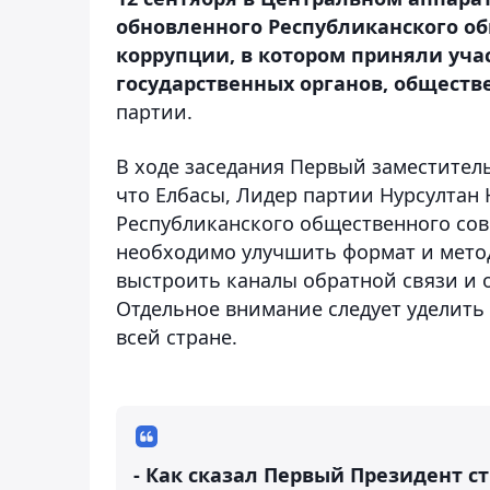
обновленного Республиканского о
коррупции, в котором приняли уча
государственных органов, общест
партии.
В ходе заседания Первый заместител
что Елбасы, Лидер партии Нурсултан 
Республиканского общественного сов
необходимо улучшить формат и мето
выстроить каналы обратной связи и о
Отдельное внимание следует уделит
всей стране.
- Как сказал Первый Президент с