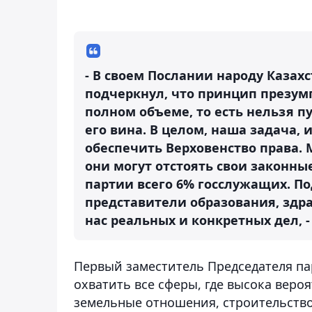
- В своем Послании народу Казах
подчеркнул, что принцип презум
полном объеме, то есть нельзя п
его вина. В целом, наша задача, 
обеспечить Верховенство права.
они могут отстоять свои законны
партии всего 6% госслужащих. По
представители образования, здра
нас реальных и конкретных дел, 
Первый заместитель Председателя па
охватить все сферы, где высока веро
земельные отношения, строительство