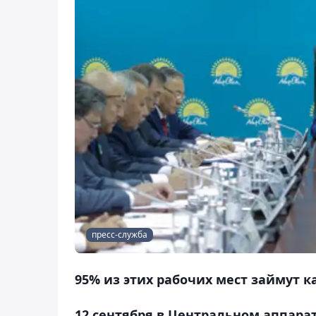
пресс-служба
95% из этих рабочих мест займут к
12 сентября в Центральном аппара