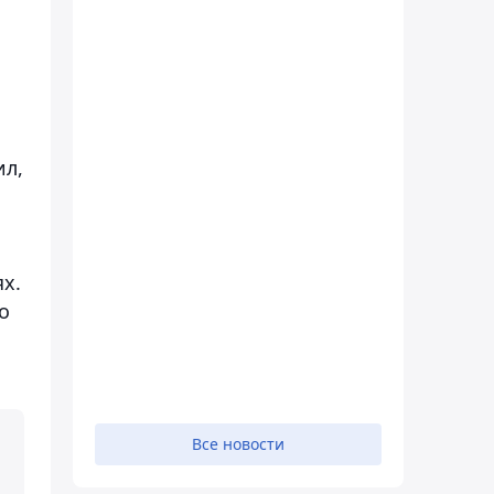
ил,
х.
о
Все новости