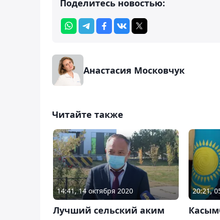
Поделитесь новостью:
Анастасия Московчук
Читайте также
14:41, 14 октября 2020
20:21, 0
Лучший сельский аким
Касымб