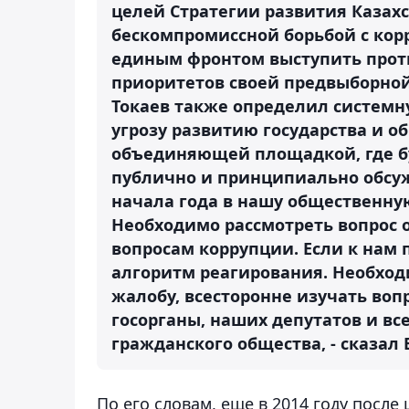
целей Стратегии развития Казахс
бескомпромиссной борьбой с кор
единым фронтом выступить прот
приоритетов своей предвыборно
Токаев также определил системн
угрозу развитию государства и о
объединяющей площадкой, где б
публично и принципиально обсуж
начала года в нашу общественну
Необходимо рассмотреть вопрос 
вопросам коррупции. Если к нам
алгоритм реагирования. Необход
жалобу, всесторонне изучать воп
госорганы, наших депутатов и в
гражданского общества, - сказал
По его словам, еще в 2014 году посл