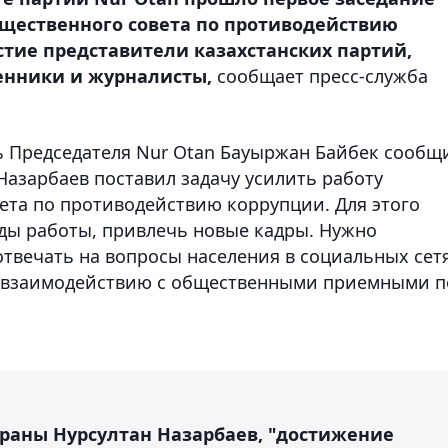
бщественного совета по противодействию
стие представители казахстанских партий,
венники и журналисты,
сообщает пресс-служба
ь Председателя Nur Otan Бауыржан Байбек сообщ
Назарбаев поставил задачу усилить работу
ета по противодействию коррупции. Для этого
ды работы, привлечь новые кадры. Нужно
твечать на вопросы населения в социальных сетя
ь взаимодействию с общественными приемными п
траны Нурсултан Назарбаев, "достижение