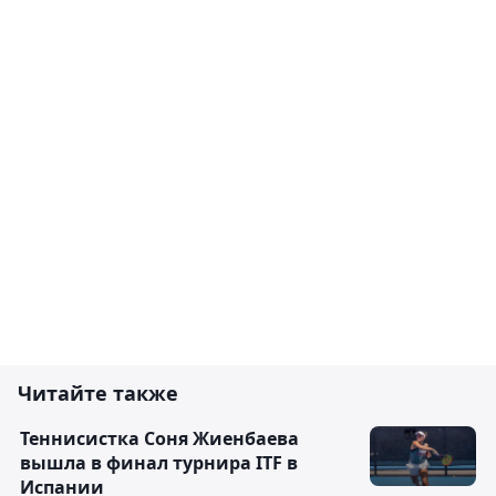
Читайте также
Теннисистка Соня Жиенбаева
вышла в финал турнира ITF в
Испании