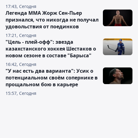
17:43, Сегодня
Легенда ММА Жорж Сен-Пьер
признался, что никогда не получал
удовольствия от поединков
17:21, Сегодня
"Цель - плей-офф": звезда
казахстанского хоккея Шестаков о
новом сезоне в составе "Барыса"
16:42, Сегодня
"У нас есть два варианта": Усик о
потенциальном своём сопернике в
прощальном бою в карьере
15:57, Сегодня