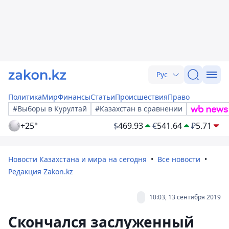
Рус
Политика
Мир
Финансы
Статьи
Происшествия
Право
#Выборы в Курултай
#Казахстан в сравнении
+25°
$
469.93
€
541.64
₽
5.71
Новости Казахстана и мира на сегодня
Все новости
Редакция Zakon.kz
10:03, 13 сентября 2019
Скончался заслуженный