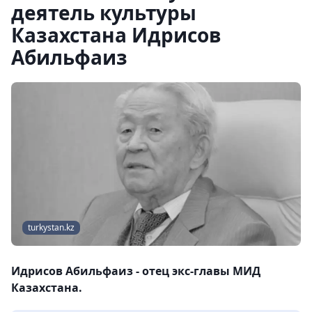
деятель культуры
Казахстана Идрисов
Абильфаиз
turkystan.kz
Идрисов Абильфаиз - отец экс-главы МИД
Казахстана.