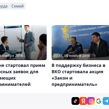
орда
Семей
03 ноября 2016
20:35, 09 ноября 2016
не стартовал прием
В поддержку бизнеса в
сных заявок для
ВКО стартовала акция
ающих
«Закон и
ринимателей
предприниматель»