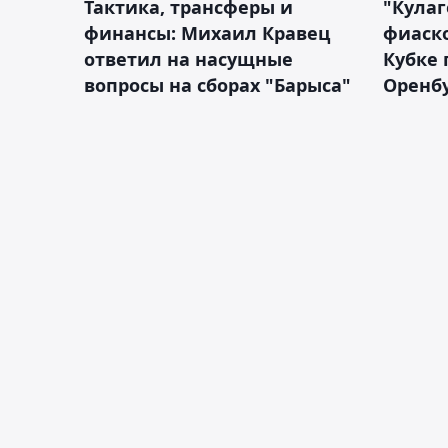
Тактика, трансферы и
"Кулаг
финансы: Михаил Кравец
фиаско
ответил на насущные
Кубке 
вопросы на сборах "Барыса"
Оренбу