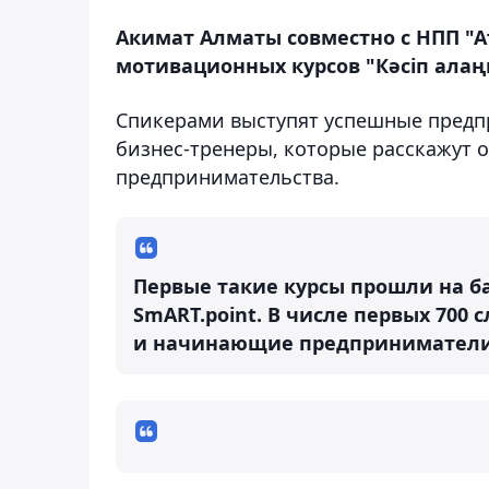
Акимат Алматы совместно с НПП "А
мотивационных курсов "Кәсіп алаң
Спикерами выступят успешные предп
бизнес-тренеры, которые расскажут 
предпринимательства.
Первые такие курсы прошли на ба
SmART.point. В числе первых 70
и начинающие предприниматели