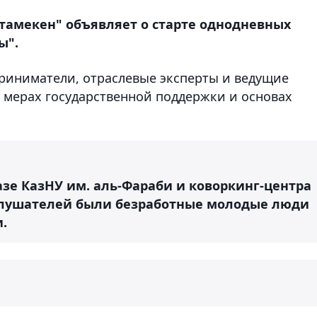
тамекен" объявляет о старте однодневных
ы".
риниматели, отраслевые эксперты и ведущие
о мерах государственной поддержки и основах
зе КазНУ им. аль-Фараби и коворкинг-центра
0 слушателей были безработные молодые люди
.