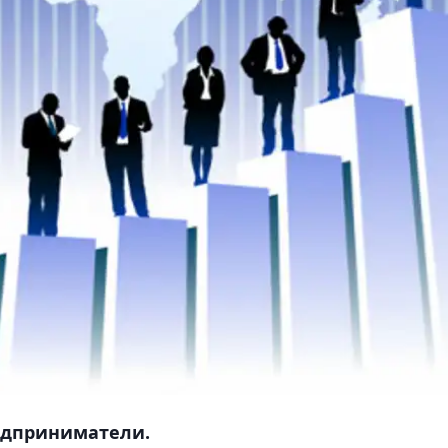
едприниматели.