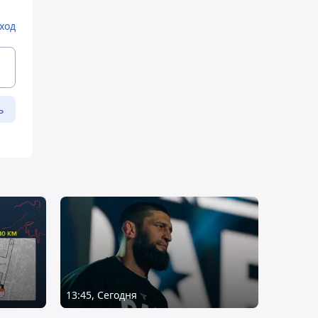
ход
ь
13:45, Сегодня