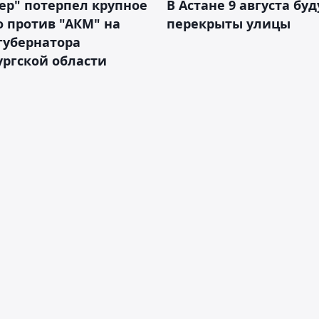
ер" потерпел крупное
В Астане 9 августа буд
 против "АКМ" на
перекрыты улицы
губернатора
ргской области