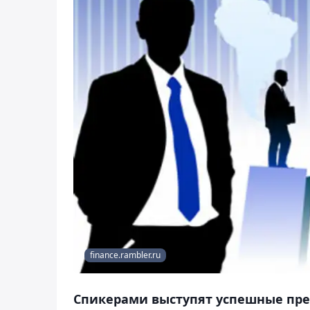
finance.rambler.ru
Спикерами выступят успешные пр