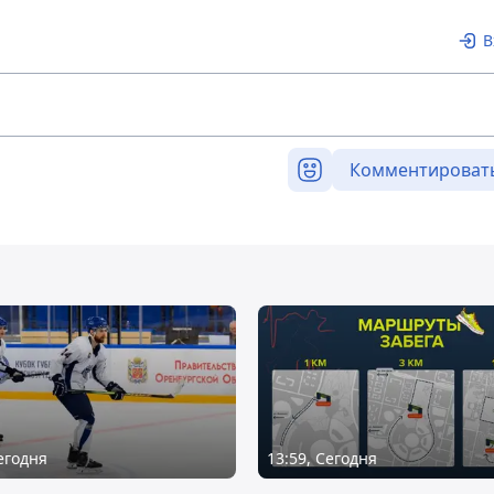
В
Комментироват
Сегодня
13:59, Сегодня