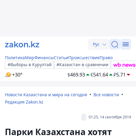
Рус
Политика
Мир
Финансы
Статьи
Происшествия
Право
#Выборы в Курултай
#Казахстан в сравнении
+30°
$
469.93
€
541.64
₽
5.71
Новости Казахстана и мира на сегодня
Все новости
Редакция Zakon.kz
01:25, 14 сентября 2019
Парки Казахстана хотят