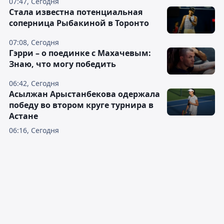
07:47, Сегодня
Cтала известна потенциальная
соперница Рыбакиной в Торонто
07:08, Сегодня
Гэрри – о поединке с Махачевым:
Знаю, что могу победить
06:42, Сегодня
Асылжан Арыстанбекова одержала
победу во втором круге турнира в
Астане
06:16, Сегодня