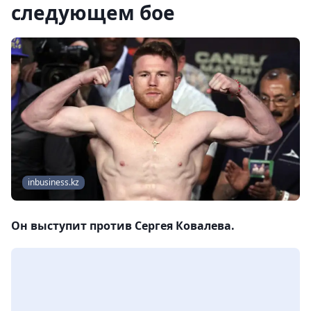
следующем бое
inbusiness.kz
Он выступит против Сергея Ковалева.