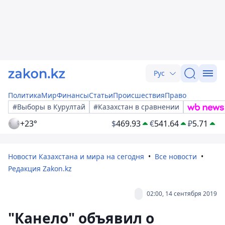
Рус
Политика
Мир
Финансы
Статьи
Происшествия
Право
#Выборы в Курултай
#Казахстан в сравнении
+23°
$
469.93
€
541.64
₽
5.71
Новости Казахстана и мира на сегодня
Все новости
Редакция Zakon.kz
02:00, 14 сентября 2019
"Канело" объявил о