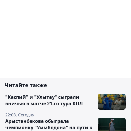
Читайте также
"Каспий" и "Улытау" сыграли
вничью в матче 21-го тура КПЛ
22:03, Сегодня
Арыстанбекова обыграла
чемпионку "Уимблдона" на пути к