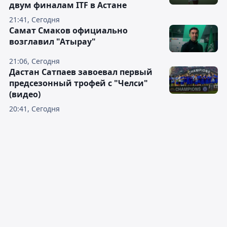
двум финалам ITF в Астане
21:41, Сегодня
Самат Смаков официально
возглавил "Атырау"
21:06, Сегодня
Дастан Сатпаев завоевал первый
предсезонный трофей с "Челси"
(видео)
20:41, Сегодня