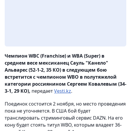
Чемпион WBC (Franchise) и WBA (Super) в
среднем весе мексиканец Сауль "Канело"
Альварес (52-1-2, 35 КО) в следующем бою
встретится с чемпионом WBO в полутяжелой
категории россиянином Сергеем Ковалевым (34-
3-1, 29 КО),
передает
Vesti.kz
.
Поединок состоится 2 ноября, но место проведения
пока не уточняется. В США бой будет
транслировать стриминговый сервис DAZN. На его
кону будет стоять титул WBO, которым владеет 36-