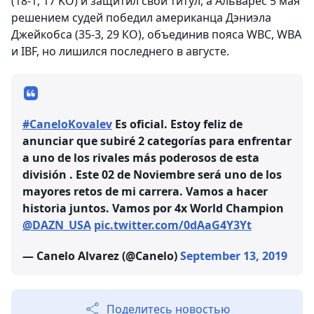
(18-1, 17 KO) и защитил свой титул, а Альварес 5 мая
решением судей победил американца Дэниэла
Джейкобса (35-3, 29 КО), объединив пояса WBC, WBA
и IBF, но лишился последнего в августе.
#CaneloKovalev
Es oficial. Estoy feliz de
anunciar que subiré 2 categorías para enfrentar
a uno de los rivales más poderosos de esta
división . Este 02 de Noviembre será uno de los
mayores retos de mi carrera. Vamos a hacer
historia juntos. Vamos por 4x World Champion
@DAZN_USA
pic.twitter.com/0dAaG4Y3Yt
— Canelo Alvarez (@Canelo)
September 13, 2019
Поделитесь новостью