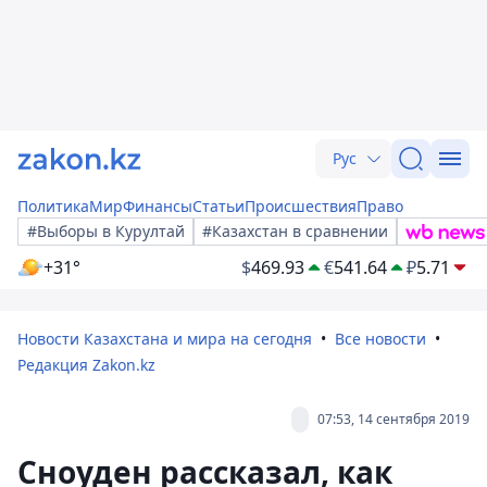
Рус
Политика
Мир
Финансы
Статьи
Происшествия
Право
#Выборы в Курултай
#Казахстан в сравнении
+31°
$
469.93
€
541.64
₽
5.71
Новости Казахстана и мира на сегодня
Все новости
Редакция Zakon.kz
07:53, 14 сентября 2019
Сноуден рассказал, как