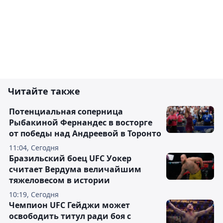
Читайте также
Потенциальная соперница
Рыбакиной Фернандес в восторге
от победы над Андреевой в Торонто
11:04, Сегодня
Бразильский боец UFC Уокер
считает Вердума величайшим
тяжеловесом в истории
10:19, Сегодня
Чемпион UFC Гейджи может
освободить титул ради боя с