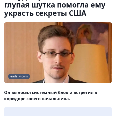
глупая шутка помогла ему
украсть секреты США
eadaily.com
Он выносил системный блок и встретил в
коридоре своего начальника.