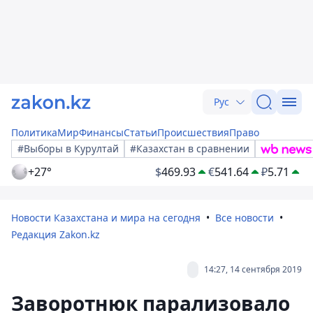
Рус
Политика
Мир
Финансы
Статьи
Происшествия
Право
#Выборы в Курултай
#Казахстан в сравнении
+27°
$
469.93
€
541.64
₽
5.71
Новости Казахстана и мира на сегодня
Все новости
Редакция Zakon.kz
14:27, 14 сентября 2019
Заворотнюк парализовало