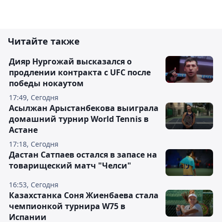
Читайте также
Дияр Нургожай высказался о
продлении контракта с UFC после
победы нокаутом
17:49, Сегодня
Асылжан Арыстанбекова выиграла
домашний турнир World Tennis в
Астане
17:18, Сегодня
Дастан Сатпаев остался в запасе на
товарищеский матч "Челси"
16:53, Сегодня
Казахстанка Соня Жиенбаева стала
чемпионкой турнира W75 в
Испании