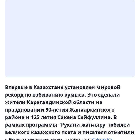
Впервые в Казахстане установлен мировой
рекорд по взбиванию кумыса. Это сделали
жители Карагандинской области на
праздновании 90-летия Жанааркинского
района и 125-летия Сакена Сейфуллина. В
рамках программы "Рухани жаңғыру" юбилей
великого казахского поэта и писателя отметили
с большим размахом,
сообщает
Zakon.kz
.