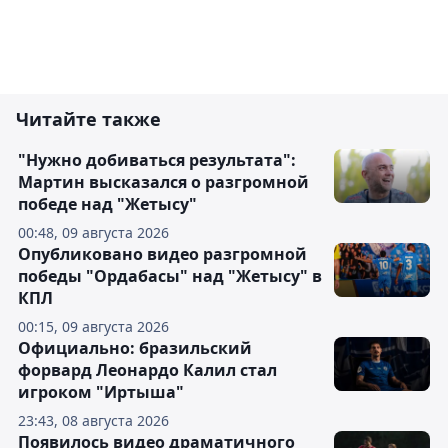
Читайте также
"Нужно добиваться результата":
Мартин высказался о разгромной
победе над "Жетысу"
00:48, 09 августа 2026
Опубликовано видео разгромной
победы "Ордабасы" над "Жетысу" в
КПЛ
00:15, 09 августа 2026
Официально: бразильский
форвард Леонардо Калил стал
игроком "Иртыша"
23:43, 08 августа 2026
Появилось видео драматичного