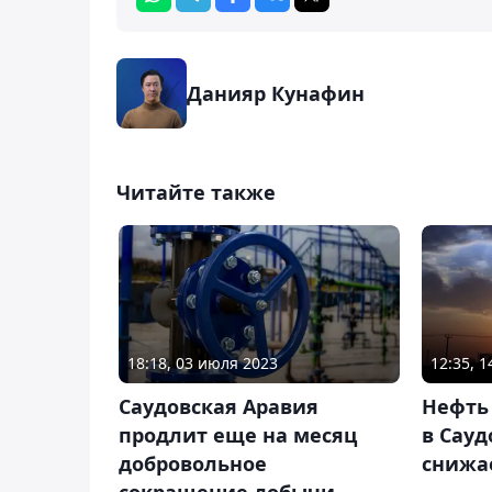
Данияр Кунафин
Читайте также
18:18, 03 июля 2023
12:35, 1
Саудовская Аравия
Нефть
продлит еще на месяц
в Сауд
добровольное
снижа
сокращение добычи