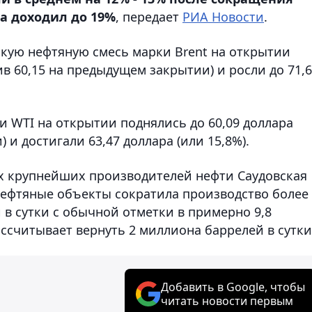
а доходил до 19%
, передает
РИА Новости
.
кую нефтяную смесь марки Brent на открытии
ив 60,15 на предыдущем закрытии) и росли до 71,
 WTI на открытии поднялись до 60,09 доллара
 и достигали 63,47 доллара (или 15,8%).
х крупнейших производителей нефти Саудовская
 нефтяные объекты сократила производство более
й в сутки с обычной отметки в примерно 9,8
ссчитывает вернуть 2 миллиона баррелей в сутки
Добавить в Google, чтобы
читать новости первым