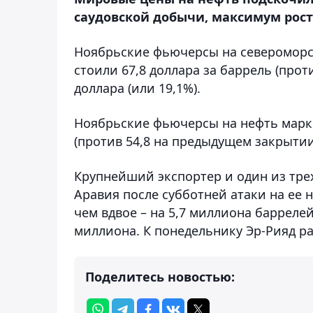
саудовской добычи, максимум рост
Ноябрьские фьючерсы на североморс
стоили 67,8 доллара за баррель (прот
доллара (или 19,1%).
Ноябрьские фьючерсы на нефть марки
(против 54,8 на предыдущем закрытии)
Крупнейший экспортер и один из тре
Аравия после субботней атаки на ее
чем вдвое – на 5,7 миллиона барреле
миллиона. К понедельнику Эр-Рияд ра
Поделитесь новостью: