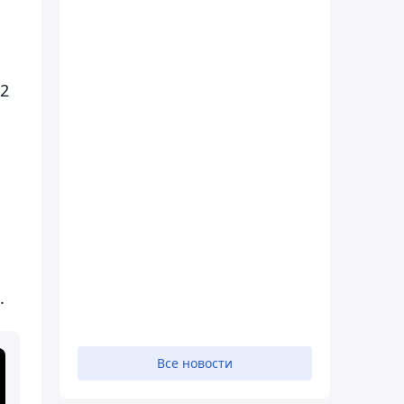
62
.
Все новости