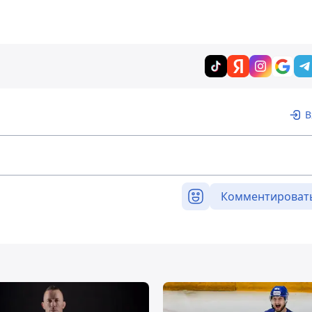
В
Комментироват