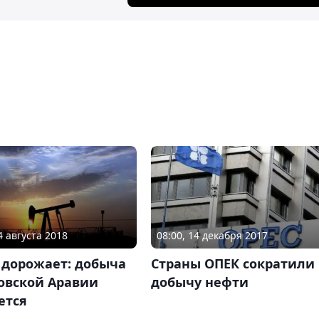
4 августа 2018
08:00, 14 декабря 2017
 дорожает: добыча
Страны ОПЕК сократили
овской Аравии
добычу нефти
ется