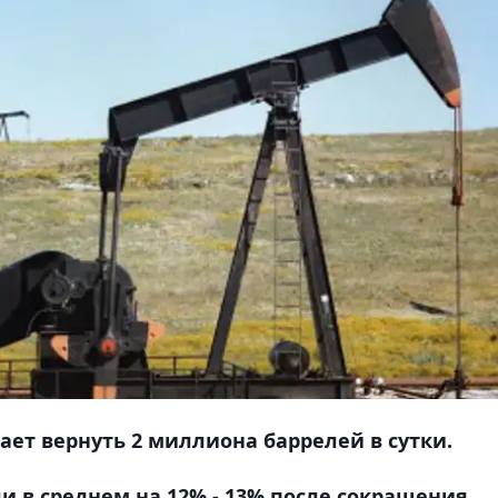
ает вернуть 2 миллиона баррелей в сутки.
 в среднем на 12% - 13% после сокращения