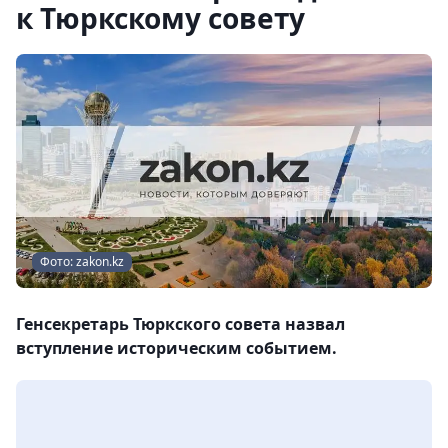
к Тюркскому совету
Фото: zakon.kz
Генсекретарь Тюркского совета назвал
вступление историческим событием.