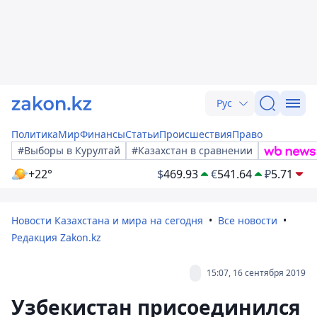
Рус
Политика
Мир
Финансы
Статьи
Происшествия
Право
#Выборы в Курултай
#Казахстан в сравнении
+22°
$
469.93
€
541.64
₽
5.71
Новости Казахстана и мира на сегодня
Все новости
Редакция Zakon.kz
15:07, 16 сентября 2019
Узбекистан присоединился