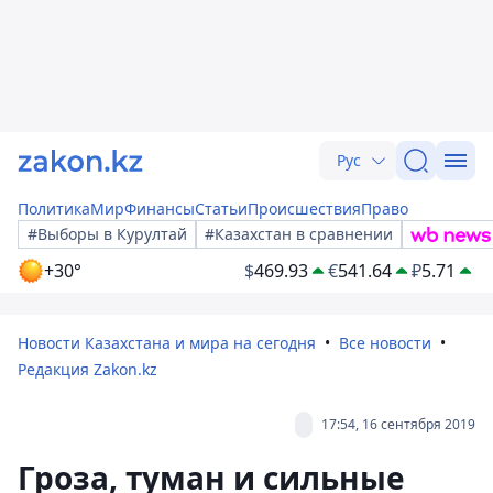
Рус
Политика
Мир
Финансы
Статьи
Происшествия
Право
#Выборы в Курултай
#Казахстан в сравнении
+30°
$
469.93
€
541.64
₽
5.71
Новости Казахстана и мира на сегодня
Все новости
Редакция Zakon.kz
17:54, 16 сентября 2019
Гроза, туман и сильные