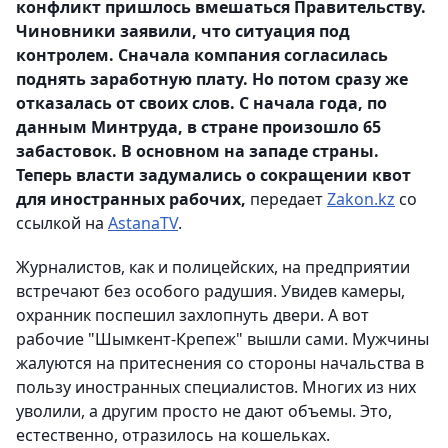
конфликт пришлось вмешаться Правительству.
Чиновники заявили, что ситуация под
контролем. Сначала компания согласилась
поднять заработную плату. Но потом сразу же
отказалась от своих слов. С начала года, по
данным Минтруда, в стране произошло 65
забастовок. В основном на западе страны.
Теперь власти задумались о сокращении квот
для иностранных рабочих,
передает
Zakon.kz
со
ссылкой на
AstanaTV
.
Журналистов, как и полицейских, на предприятии
встречают без особого радушия. Увидев камеры,
охранник поспешил захлопнуть двери. А вот
рабочие "Шымкент-Крепеж" вышли сами. Мужчины
жалуются на притеснения со стороны начальства в
пользу иностранных специалистов. Многих из них
уволили, а другим просто не дают объемы. Это,
естественно, отразилось на кошельках.