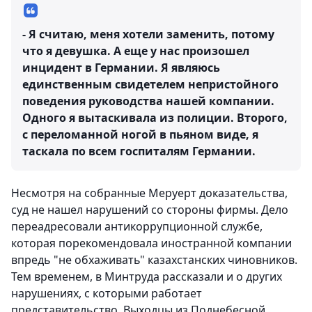
- Я считаю, меня хотели заменить, потому
что я девушка. А еще у нас произошел
инцидент в Германии. Я являюсь
единственным свидетелем непристойного
поведения руководства нашей компании.
Одного я вытаскивала из полиции. Второго,
с переломанной ногой в пьяном виде, я
таскала по всем госпиталям Германии.
Несмотря на собранные Меруерт доказательства,
суд не нашел нарушений со стороны фирмы. Дело
переадресовали антикоррупционной службе,
которая порекомендовала иностранной компании
впредь "не обхаживать" казахстанских чиновников.
Тем временем, в Минтруда рассказали и о других
нарушениях, с которыми работает
представительство. Выходцы из Поднебесной