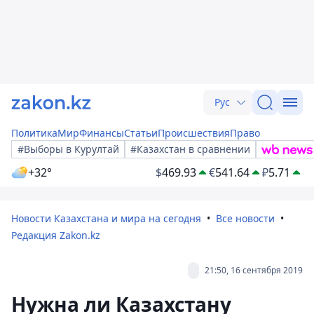
Рус
Политика
Мир
Финансы
Статьи
Происшествия
Право
#Выборы в Курултай
#Казахстан в сравнении
+32°
$
469.93
€
541.64
₽
5.71
Новости Казахстана и мира на сегодня
Все новости
Редакция Zakon.kz
21:50, 16 сентября 2019
Нужна ли Казахстану