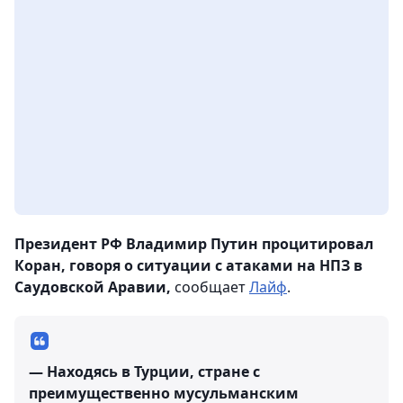
Президент РФ Владимир Путин процитировал
Коран, говоря о ситуации с атаками на НПЗ в
Саудовской Аравии,
сообщает
Лайф
.
— Находясь в Турции, стране с
преимущественно мусульманским