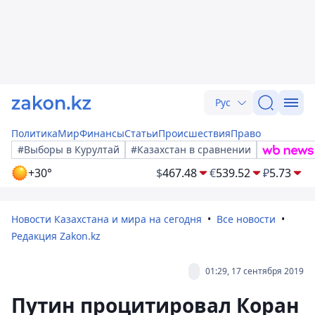
Рус
Политика
Мир
Финансы
Статьи
Происшествия
Право
#Выборы в Курултай
#Казахстан в сравнении
+30°
$
467.48
€
539.52
₽
5.73
Новости Казахстана и мира на сегодня
Все новости
Редакция Zakon.kz
01:29, 17 сентября 2019
Путин процитировал Коран