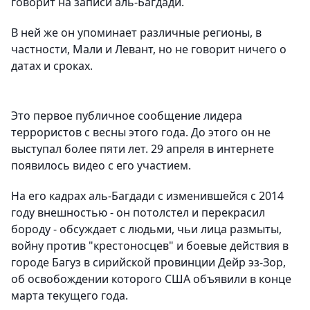
говорит на записи аль-Багдади.
В ней же он упоминает различные регионы, в
частности, Мали и Левант, но не говорит ничего о
датах и сроках.
Это первое публичное сообщение лидера
террористов с весны этого года. До этого он не
выступал более пяти лет. 29 апреля в интернете
появилось видео с его участием.
На его кадрах аль-Багдади с изменившейся с 2014
году внешностью - он потолстел и перекрасил
бороду - обсуждает с людьми, чьи лица размыты,
войну против "крестоносцев" и боевые действия в
городе Багуз в сирийской провинции Дейр эз-Зор,
об освобождении которого США объявили в конце
марта текущего года.