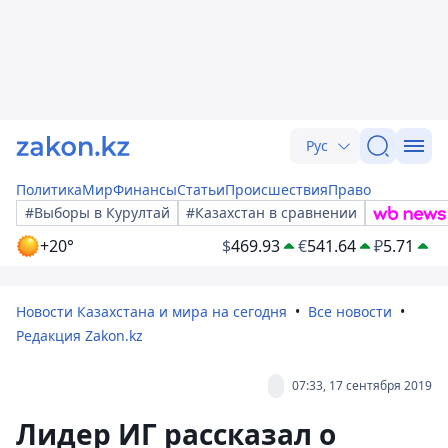
Рус
Политика
Мир
Финансы
Статьи
Происшествия
Право
#Выборы в Курултай
#Казахстан в сравнении
+20°
$
469.93
€
541.64
₽
5.71
Новости Казахстана и мира на сегодня
Все новости
Редакция Zakon.kz
07:33, 17 сентября 2019
Лидер ИГ рассказал о