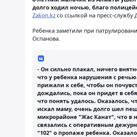
долго ходил ночью, благо полице
Zakon.kz
со ссылкой на пресс-службу 
Ребенка заметили при патрулировани
Оспанова.
- Он сильно плакал, ничего внятн
что у ребенка нарушения с речью
прижали к себе, чтобы он почувст
дождались, пока он придет в себя
что понять удалось. Оказалось, 
искал маму, очень долго шел пеш
микрорайоне "Жас Канат", что в 
связались с оперативным дежурн
"102" о пропаже ребенка. Оказало