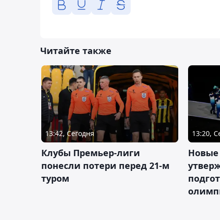
Читайте также
13:42, Сегодня
13:20, 
Клубы Премьер-лиги
Новые
понесли потери перед 21-м
утверж
туром
подго
олимп