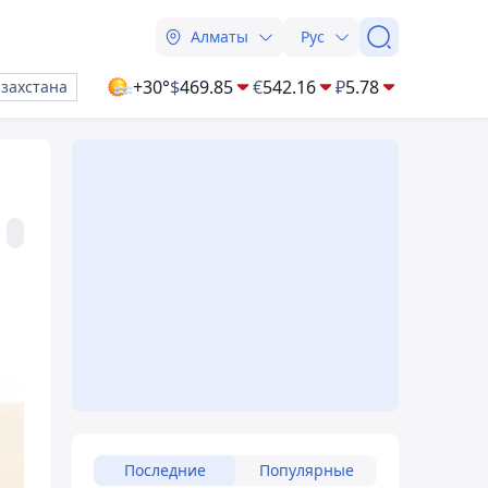
Алматы
Рус
+30°
$
469.85
€
542.16
₽
5.78
азахстана
Последние
Популярные