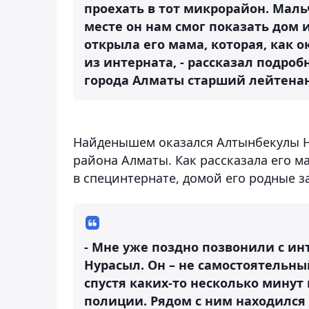
проехать в тот микрорайон. Мал
месте он нам смог показать дом 
открыла его мама, которая, как о
из интерната, - рассказал подро
города Алматы старший лейтенан
Найденышем оказался Алтынбекулы Ну
района Алматы. Как рассказала его ма
в специнтернате, домой его родные 
- Мне уже поздно позвонили с ин
Нурасыл. Он – не самостоятельны
спустя каких-то несколько минут
полиции. Рядом с ним находился 