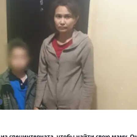
из специнтерната, чтобы найти свою маму. О