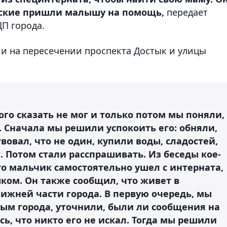
йские пришли малышу на помощь,
передает
ДП города.
и на пересечении проспекта Достык и улицы
ого сказать не мог и только потом мы поняли,
. Сначала мы решили успокоить его: обняли,
вовал, что не один, купили воды, сладостей,
. Потом стали расспрашивать. Из беседы кое-
что мальчик самостоятельно ушел с интерната,
ком. Он также сообщил, что живет в
нижней части города. В первую очередь, мы
ым города, уточнили, были ли сообщения на
сь, что никто его не искал. Тогда мы решили