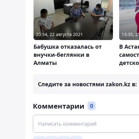
20:54, 22 августа 2021
13:35, 
Бабушка отказалась от
В Аста
внучки-беглянки в
самос
Алматы
детско
Следите за новостями zakon.kz в:
Комментарии
0