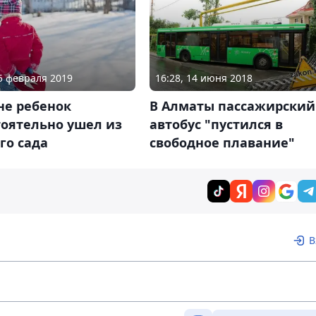
25 февраля 2019
16:28, 14 июня 2018
не ребенок
В Алматы пассажирский
тоятельно ушел из
автобус "пустился в
го сада
свободное плавание"
В