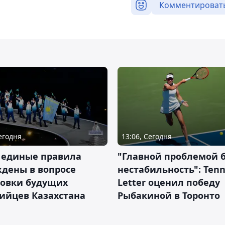
Комментироват
Сегодня
13:06, Сегодня
 единые правила
"Главной проблемой 
дены в вопросе
нестабильность": Tenn
товки будущих
Letter оценил победу
ийцев Казахстана
Рыбакиной в Торонто