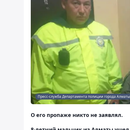
Пресс-служба Департамента полиции города Алматы
О его пропаже никто не заявлял.
8-летний мальчик из Алматы ушел 