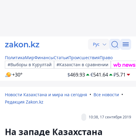
Рус
Политика
Мир
Финансы
Статьи
Происшествия
Право
#Выборы в Курултай
#Казахстан в сравнении
+30°
$
469.93
€
541.64
₽
5.71
Новости Казахстана и мира на сегодня
Все новости
Редакция Zakon.kz
10:38, 17 сентября 2019
На западе Казахстана