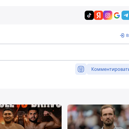
В
Комментироват