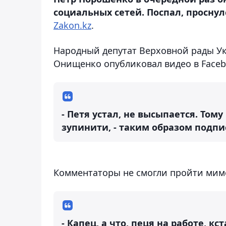
социальных сетей. Поспал, проснул
Zakon.kz
.
Народный депутат Верховной рады Ук
Онищенко опубликовал видео в Face
- Петя устал, не высыпается. Том
зупинити, - таким образом подп
Комментаторы не смогли пройти мимо
- Капец, а что, пеця на работе, кс