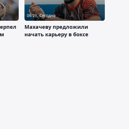
06:21, Сегодня
терпел
Махачеву предложили
ом
начать карьеру в боксе