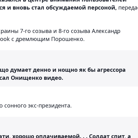
ся и вновь стал обсуждаемой персоной,
переда
раины 7-го созыва и 8-го созыва Александр
book с дремлющим Порошенко.
у що думает денно и нощно як бы агрессора
исал Онищенко видео.
 сонного экс-президента.
тати, хорошо оплачиваемой. . . Солдат спит, а