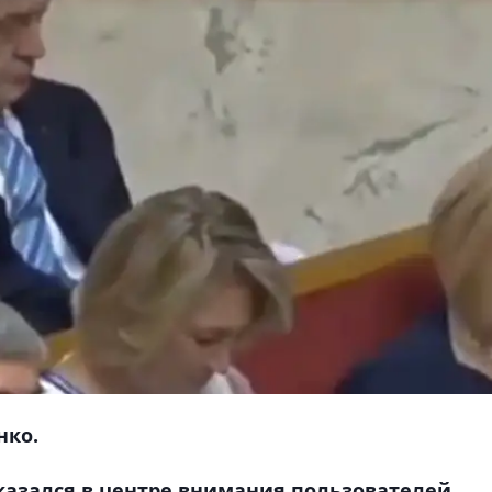
нко.
казался в центре внимания пользователей