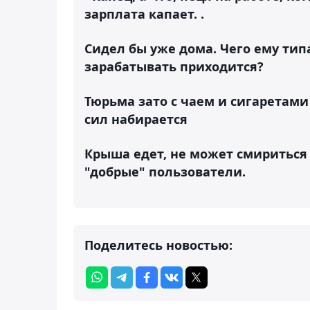
зарплата капает. .
Сидел бы уже дома. Чего ему тип
зарабатывать приходится?
Тюрьма зато с чаем и сигаретами б
сил набирается
Крыша едет, не может смириться 
"добрые" пользователи.
Поделитесь новостью: