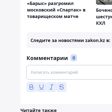
21:50, 
«Барыс» разгромил
московский «Спартак» в
Боченс
товарищеском матче
шесту
КХЛ
Следите за новостями zakon.kz в:
Комментарии
0
Читайте также