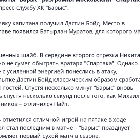
пресс-службу ХК "Барыс".
ивку капитана получил Дастин Бойд. Место в
ставе появился Батырлан Муратов, для которого м
енных шайб. В середине второго отрезка Никит
но не сумел обыграть вратаря "Спартака". Однако
 с усиленной энергией понеслись в атаку,
пытке Дастин Бойд классическим образом сработ
 гостей. Спустя несколько минут "Барыс" вновь
 спустя несколько секунд после того, как Михаил
иков – отличился Найт.
 отметился отличной игрой на пятаке в ходе
л стал последним в матче – "Барыс" празднует
рмляет первый сухой матч в сезоне.