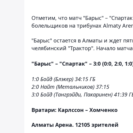
Отметим, что матч "Барыс" – "Спарта
болельщиков на трибунах Almaty Aren
"Барыс" остается в Алматы и ждет пя
челябинский "Трактор". Начало матча 
"Барыс" – "Спартак" – 3:0 (0:0, 2:0, 1:0
1:0 Бойд (Блэкер) 34:15 ГБ
2:0 Найт (Метальников) 37:15
3:0 Бойд (Тангрэйди, Пакаринен) 41:39 Г
Вратари: Карлссон – Хомченко
Алматы Арена. 12105 зрителей