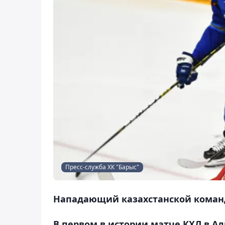
Пресс-служба ХК "Барыс"
Нападающий казахстанской коман
В первом в истории матче КХЛ в А