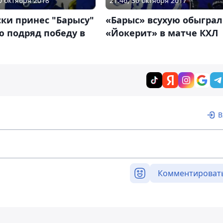
30 октября 2018
21:46, 30 октября 2017
ки принес "Барысу"
«Барыс» всухую обыграл
ю подряд победу в
«Йокерит» в матче КХЛ
В
Комментироват