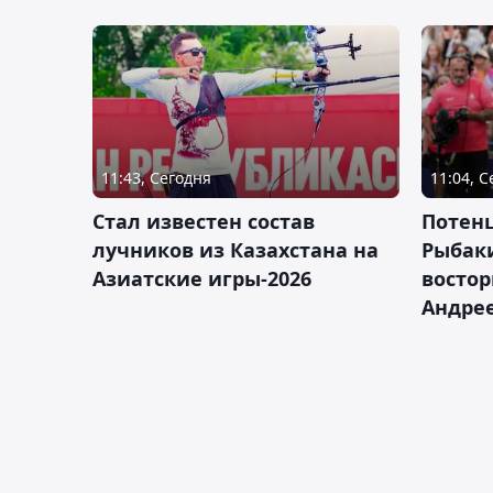
11:43, Сегодня
11:04, 
Стал известен состав
Потен
лучников из Казахстана на
Рыбак
Азиатские игры-2026
востор
Андрее