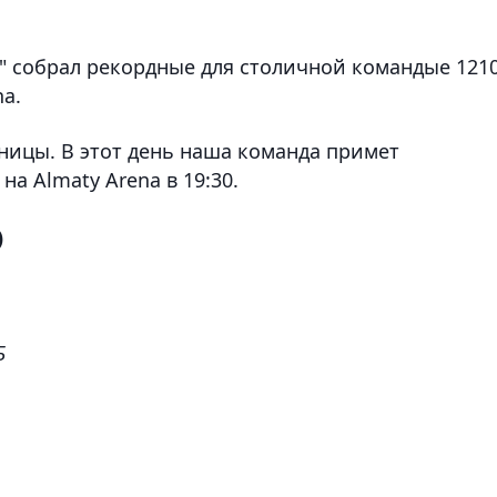
к" собрал рекордные для столичной командые 121
a.
тницы. В этот день наша команда примет
на Almaty Arena в 19:30.
)
Б