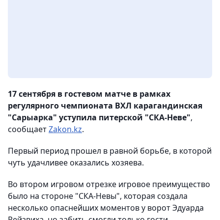
17 сентября в гостевом матче в рамках
регулярного чемпионата ВХЛ карагандинская
"Сарыарка" уступила питерской "СКА-Неве"
,
сообщает
Zakon.kz
.
Первый период прошел в равной борьбе, в которой
чуть удачливее оказались хозяева.
Во втором игровом отрезке игровое преимущество
было на стороне "СКА-Невы", которая создала
несколько опаснейших моментов у ворот Эдуарда
Рейзвиха, но забить смогли только гости.