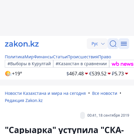
Рус
Политика
Мир
Финансы
Статьи
Происшествия
Право
#Выборы в Курултай
#Казахстан в сравнении
+19°
$
467.48
€
539.52
₽
5.73
Новости Казахстана и мира на сегодня
Все новости
Редакция Zakon.kz
00:41, 18 сентября 2019
"Сарыарка" уступила "СКА-