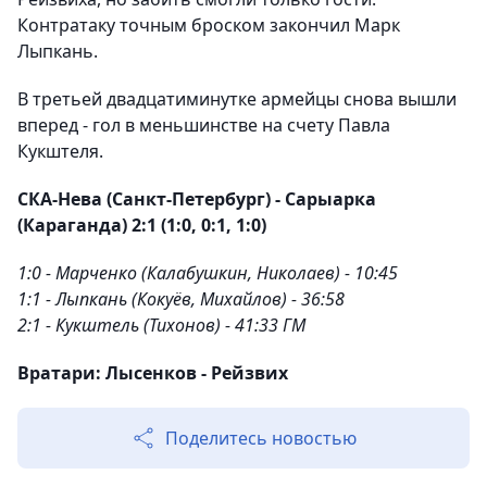
Контратаку точным броском закончил Марк
Лыпкань.
В третьей двадцатиминутке армейцы снова вышли
вперед - гол в меньшинстве на счету Павла
Кукштеля.
СКА-Нева (Санкт-Петербург) - Сарыарка
(Караганда) 2:1 (1:0, 0:1, 1:0)
1:0 - Марченко (Калабушкин, Николаев) - 10:45
1:1 - Лыпкань (Кокуёв, Михайлов) - 36:58
2:1 - Кукштель (Тихонов) - 41:33 ГМ
Вратари: Лысенков - Рейзвих
Поделитесь новостью