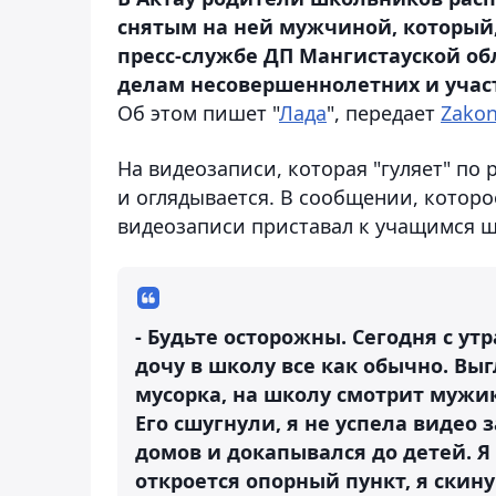
снятым на ней мужчиной, который,
пресс-службе ДП Мангистауской об
делам несовершеннолетних и учас
Об этом пишет "
Лада
", передает
Zakon
На видеозаписи, которая "гуляет" по
и оглядывается. В сообщении, которо
видеозаписи приставал к учащимся ш
- Будьте осторожны. Сегодня с ут
дочу в школу все как обычно. Выг
мусорка, на школу смотрит мужик
Его сшугнули, я не успела видео 
домов и докапывался до детей. Я 
откроется опорный пункт, я скину