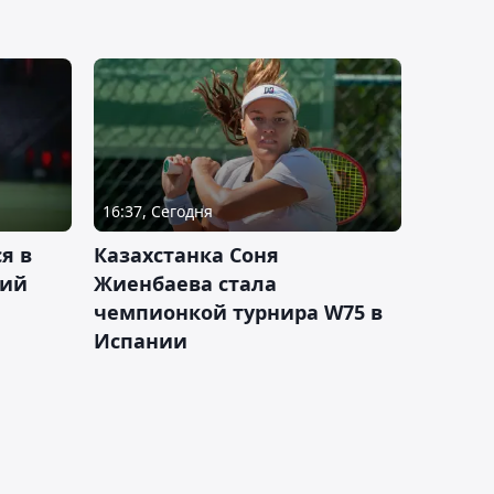
16:37, Сегодня
я в
Казахстанка Соня
кий
Жиенбаева стала
чемпионкой турнира W75 в
Испании