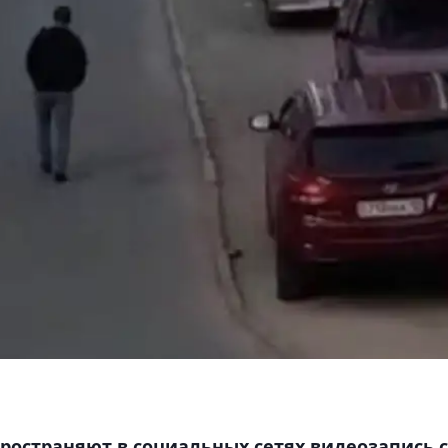
ространяют в социальных сетях видеозапись 