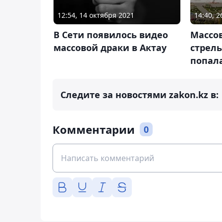
14:40, 2
12:54, 14 октября 2021
Массов
В Сети появилось видео
стрел
массовой драки в Актау
попала
Следите за новостями zakon.kz в:
Комментарии
0