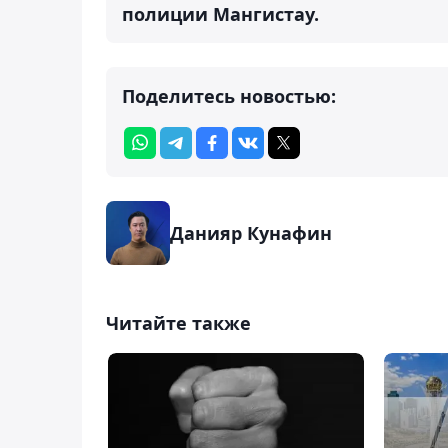
полиции Мангистау.
Поделитесь новостью:
Данияр Кунафин
Читайте также