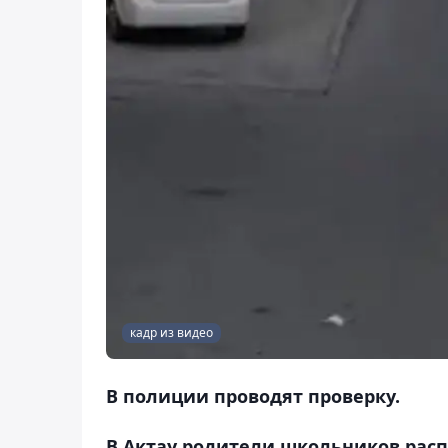
кадр из видео
В полиции проводят проверку.
В Актау родители школьников расп