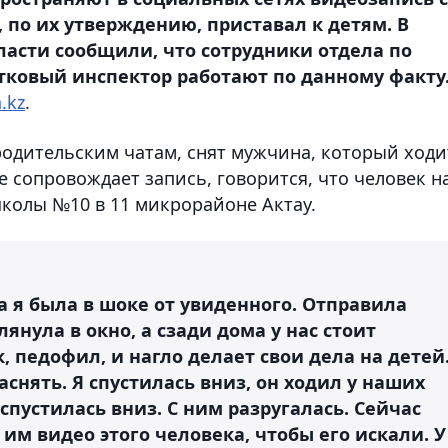
 по их утверждению, приставал к детям. В
ласти сообщили, что сотрудники отдела по
тковый инспектор работают по данному факту
.kz
.
 родительским чатам, снят мужчина, который ходи
е сопровождает запись, говорится, что человек н
колы №10 в 11 микрорайоне Актау.
ра я была в шоке от увиденного. Отправила
лянула в окно, а сзади дома у нас стоит
, педофил, и нагло делает свои дела на детей
заснять. Я спустилась вниз, он ходил у наших
спустилась вниз. С ним разругалась. Сейчас
 им видео этого человека, чтобы его искали. У