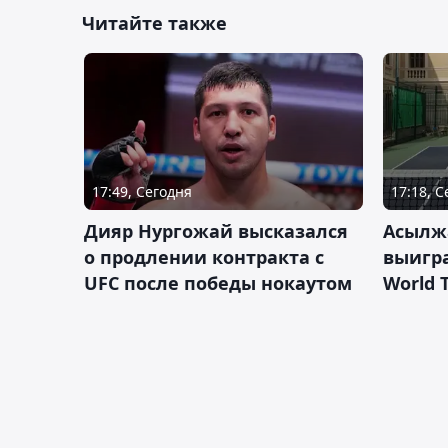
Читайте также
17:49, Сегодня
17:18, 
Дияр Нургожай высказался
Асылж
о продлении контракта с
выигр
UFC после победы нокаутом
World 