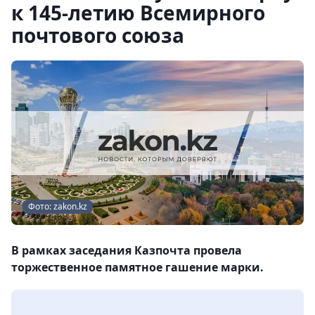
к 145-летию Всемирного
почтового союза
Фото: zakon.kz
В рамках заседания Казпочта провела
торжественное памятное гашение марки.