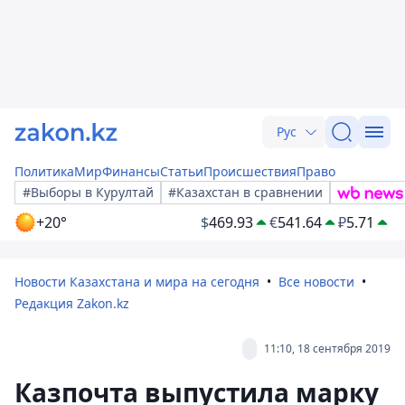
Рус
Политика
Мир
Финансы
Статьи
Происшествия
Право
#Выборы в Курултай
#Казахстан в сравнении
+20°
$
469.93
€
541.64
₽
5.71
Новости Казахстана и мира на сегодня
Все новости
Редакция Zakon.kz
11:10, 18 сентября 2019
Казпочта выпустила марку