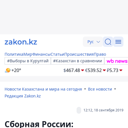
Рус
Политика
Мир
Финансы
Статьи
Происшествия
Право
#Выборы в Курултай
#Казахстан в сравнении
+20°
$
467.48
€
539.52
₽
5.73
Новости Казахстана и мира на сегодня
Все новости
Редакция Zakon.kz
12:12, 18 сентября 2019
Сборная России: