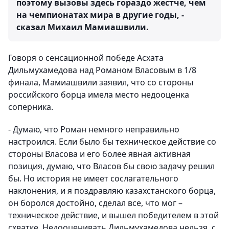
поэтому вызовы здесь гораздо жестче, чем
на чемпионатах мира в другие годы, -
сказал Михаил Мамиашвили.
Говоря о сенсационной победе Асхата
Дильмухамедова над Романом Власовым в 1/8
финала, Мамиашвили заявил, что со стороны
российского борца имела место недооценка
соперника.
- Думаю, что Роман немного неправильно
настроился. Если было бы техническое действие со
стороны Власова и его более явная активная
позиция, думаю, что Власов бы свою задачу решил
бы. Но история не имеет сослагательного
наклонения, и я поздравляю казахстанского борца,
он боролся достойно, сделал все, что мог –
техническое действие, и вышел победителем в этой
схватке. Недооценивать Дильмухамедова нельзя, с