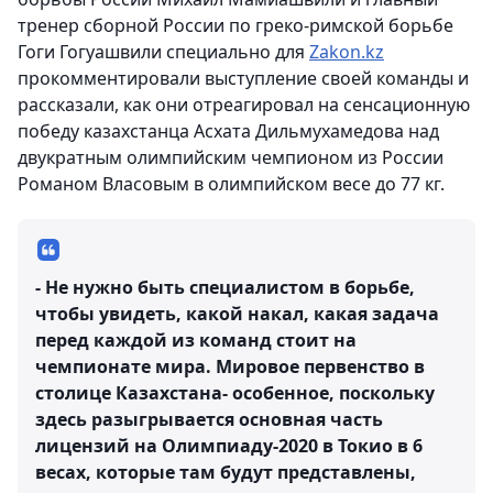
тренер сборной России по греко-римской борьбе
Гоги Гогуашвили специально для
Zakon.kz
прокомментировали выступление своей команды и
рассказали, как они отреагировал на сенсационную
победу казахстанца Асхата Дильмухамедова над
двукратным олимпийским чемпионом из России
Романом Власовым в олимпийском весе до 77 кг.
- Не нужно быть специалистом в борьбе,
чтобы увидеть, какой накал, какая задача
перед каждой из команд стоит на
чемпионате мира. Мировое первенство в
столице Казахстана- особенное, поскольку
здесь разыгрывается основная часть
лицензий на Олимпиаду-2020 в Токио в 6
весах, которые там будут представлены,