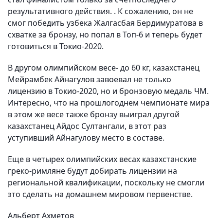
результативного действия. . К сожалению, он не
смог победить узбека Жалгасбая Бердимуратова в
схватке за бронзу, но попал в Топ-6 и теперь будет
готовиться в Токио-2020.
В другом олимпийском весе- до 60 кг, казахстанец
Мейрамбек Айнагулов завоевал не только
лицензию в Токио-2020, но и бронзовую медаль ЧМ.
Интересно, что на прошлогоднем чемпионате мира
в этом же весе также бронзу выиграл другой
казахстанец Айдос Султангали, в этот раз
уступивший Айнагулову место в составе.
Еще в четырех олимпийских весах казахстанские
греко-римляне будут добирать лицензии на
региональной квалификации, поскольку не смогли
это сделать на домашнем мировом первенстве.
Альберт Ахметов