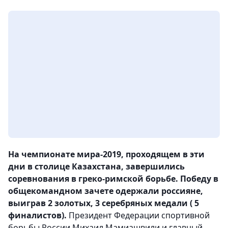
На чемпионате мира-2019, проходящем в эти
дни в столице Казахстана, завершились
соревнования в греко-римской борьбе. Победу в
общекомандном зачете одержали россияне,
выиграв 2 золотых, 3 серебряных медали ( 5
финалистов).
Президент Федерации спортивной
борьбы России Михаил Мамиашвили и главный