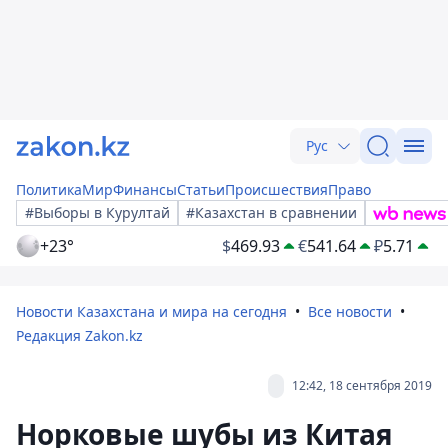
Рус
Политика
Мир
Финансы
Статьи
Происшествия
Право
#Выборы в Курултай
#Казахстан в сравнении
+23°
$
469.93
€
541.64
₽
5.71
Новости Казахстана и мира на сегодня
Все новости
Редакция Zakon.kz
12:42, 18 сентября 2019
Норковые шубы из Китая