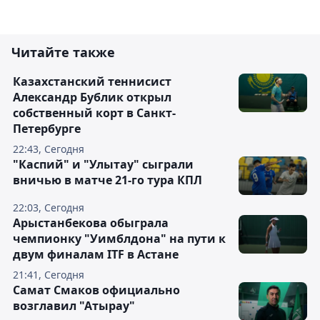
Читайте также
Казахстанский теннисист
Александр Бублик открыл
собственный корт в Санкт-
Петербурге
22:43, Сегодня
"Каспий" и "Улытау" сыграли
вничью в матче 21-го тура КПЛ
22:03, Сегодня
Арыстанбекова обыграла
чемпионку "Уимблдона" на пути к
двум финалам ITF в Астане
21:41, Сегодня
Самат Смаков официально
возглавил "Атырау"