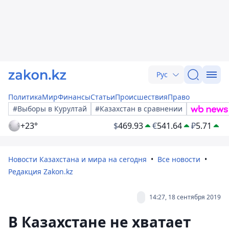
Рус
Политика
Мир
Финансы
Статьи
Происшествия
Право
#Выборы в Курултай
#Казахстан в сравнении
+23°
$
469.93
€
541.64
₽
5.71
Новости Казахстана и мира на сегодня
Все новости
Редакция Zakon.kz
14:27, 18 сентября 2019
В Казахстане не хватает