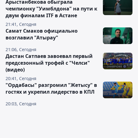
Арыстанбекова обыграла
чемпионку "Уимблдона" на пути к
двум финалам ITF в Астане
21:41, Сегодня
Самат Смаков официально
возглавил "Атырау"
21:06, Сегодня
Дастан Сатпаев завоевал первый
предсезонный трофей с "Челси"
(видео)
20:41, Сегодня
"Ордабасы" разгромил "Жетысу" в
гостях и укрепил лидерство в КПЛ
20:03, Сегодня