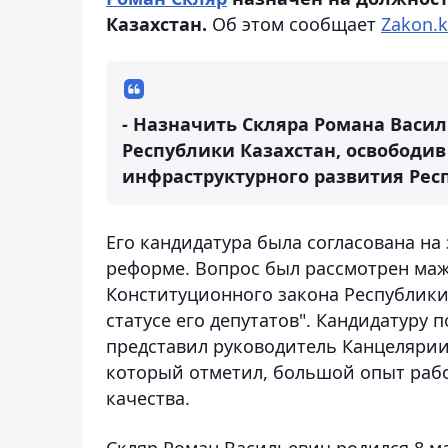
Казахстан.
Об этом сообщает
Zakon.k
- Назначить Скляра Романа Вас
Республики Казахстан, освободи
инфраструктурного развития Респу
Его кандидатура была согласована н
реформе. Вопрос был рассмотрен маж
Конституционного закона Республики
статусе его депутатов". Кандидатуру
представил руководитель Канцеляри
который отметил, большой опыт раб
качества.
Скляр Роман Васильевич родился 8 ма