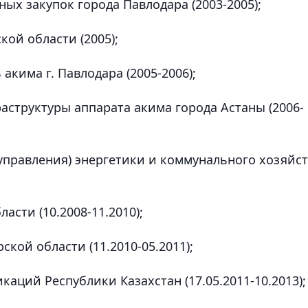
ых закупок города Павлодара (2003-2005);
кой области (2005);
акима г. Павлодара (2005-2006);
аструктуры аппарата акима города Астаны (2006-
управления) энергетики и коммунального хозяйс
асти (10.2008-11.2010);
кой области (11.2010-05.2011);
аций Республики Казахстан (17.05.2011-10.2013);