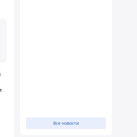
й
и
Все новости