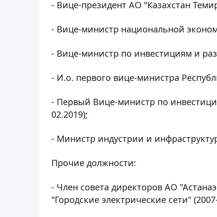
- Вице-президент АО "Казахстан Темир
- Вице-министр национальной экономи
- Вице-министр по инвестициям и разв
- И.о. первого вице-министра Республи
- Первый Вице-министр по инвестиция
02.2019);
- Министр индустрии и инфраструктур
Прочие должности:
- Член совета директоров АО "Астана
"Городские электрические сети" (2007-