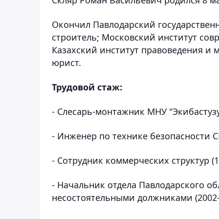
Окончил Павлодарский государствен
строитель; Московский институт сов
Казахский институт правоведения и
юрист.
Трудовой стаж:
- Слесарь-монтажник МНУ "Экибастузу
- Инженер по технике безопасности СП
- Сотрудник коммерческих структур (1
- Начальник отдела Павлодарского об
несостоятельными должниками (2002-