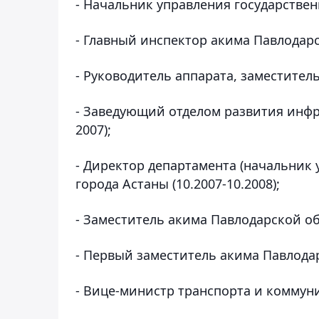
- Начальник управления государственн
- Главный инспектор акима Павлодарс
- Руководитель аппарата, заместитель 
- Заведующий отделом развития инфр
2007);
- Директор департамента (начальник 
города Астаны (10.2007-10.2008);
- Заместитель акима Павлодарской обл
- Первый заместитель акима Павлодарс
- Вице-министр транспорта и коммуник