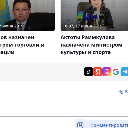
17 июня 2019
16:07, 17 июня 2019
нов назначен
Актоты Раимкулова
тром торговли и
назначена министром
рации
культуры и спорта
В
Комментироват