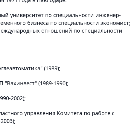
ный университет по специальности инженер-
ременного бизнеса по специальности экономист;
 международных отношений по специальности
глеавтоматика" (1989);
 "Вахинвест" (1989-1990);
990-2002);
ластного управления Комитета по работе с
2003);