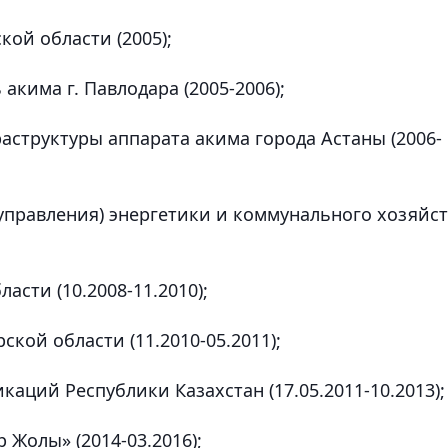
кой области (2005);
акима г. Павлодара (2005-2006);
аструктуры аппарата акима города Астаны (2006-
управления) энергетики и коммунального хозяйс
асти (10.2008-11.2010);
кой области (11.2010-05.2011);
аций Республики Казахстан (17.05.2011-10.2013);
 Жолы» (2014-03.2016);