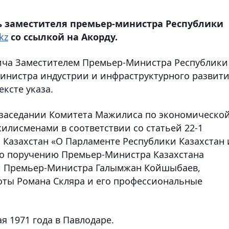
ь заместителя премьер-министра Республики
kz
со ссылкой на Акорду.
вича Заместителем Премьер-Министра Республики
Министра индустрии и инфраструктурного развит
ексте указа.
а заседании Комитета Мажилиса по экономическо
илисменами в соответствии со статьей 22-1
 Казахстан «О Парламенте Республики Казахстан 
 по поручению Премьер-Министра Казахстана
и Премьер-Министра Галымжан Койшыбаев,
оты Романа Скляра и его профессиональные
я 1971 года в Павлодаре.