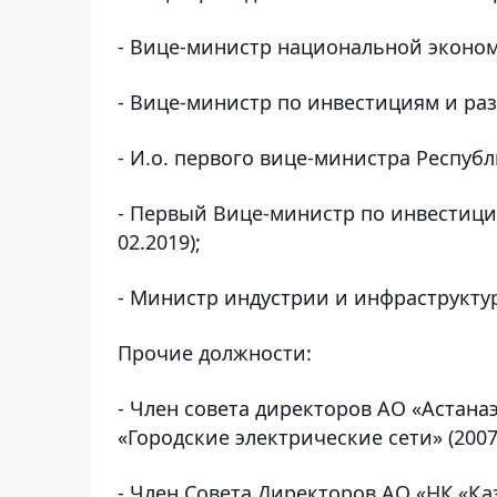
- Вице-министр национальной экономи
- Вице-министр по инвестициям и разв
- И.о. первого вице-министра Республи
- Первый Вице-министр по инвестиция
02.2019);
- Министр индустрии и инфраструктур
Прочие должности:
- Член совета директоров АО «Астана
«Городские электрические сети» (2007
- Член Совета Директоров АО «НК «Қаз