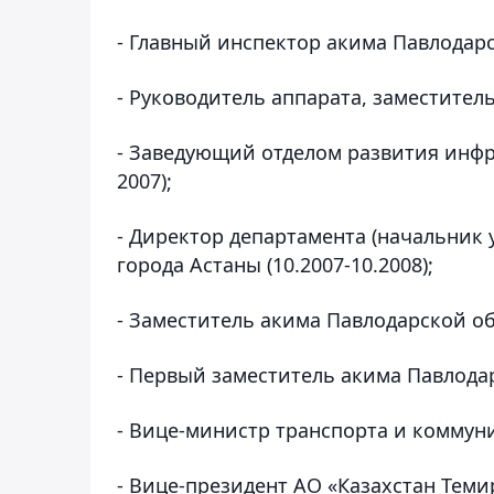
- Главный инспектор акима Павлодарс
- Руководитель аппарата, заместитель 
- Заведующий отделом развития инфр
2007);
- Директор департамента (начальник 
города Астаны (10.2007-10.2008);
- Заместитель акима Павлодарской обл
- Первый заместитель акима Павлодарс
- Вице-министр транспорта и коммуник
- Вице-президент АО «Казахстан Темир