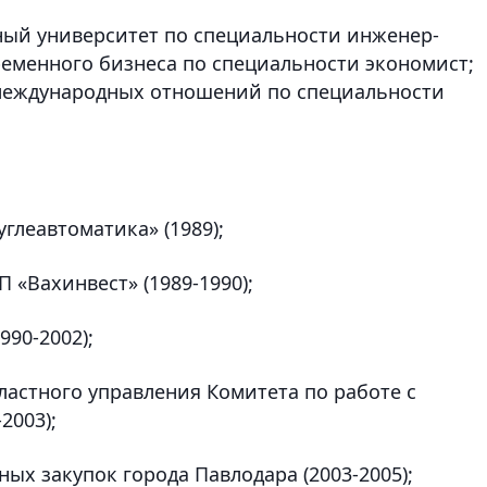
ный университет по специальности инженер-
ременного бизнеса по специальности экономист;
 международных отношений по специальности
глеавтоматика» (1989);
 «Вахинвест» (1989-1990);
990-2002);
ластного управления Комитета по работе с
2003);
ых закупок города Павлодара (2003-2005);