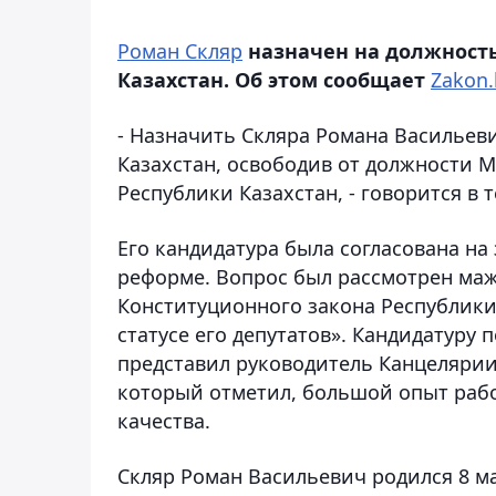
Роман Скляр
назначен на должност
Казахстан. Об этом сообщает
Zakon.
- Назначить Скляра Романа Василье
Казахстан, освободив от должности 
Республики Казахстан, - говорится в т
Его кандидатура была согласована н
реформе. Вопрос был рассмотрен маж
Конституционного закона Республики
статусе его депутатов». Кандидатуру
представил руководитель Канцеляри
который отметил, большой опыт раб
качества.
Скляр Роман Васильевич родился 8 ма