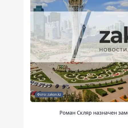
Фото: zakon.kz
Роман Скляр назначен зам