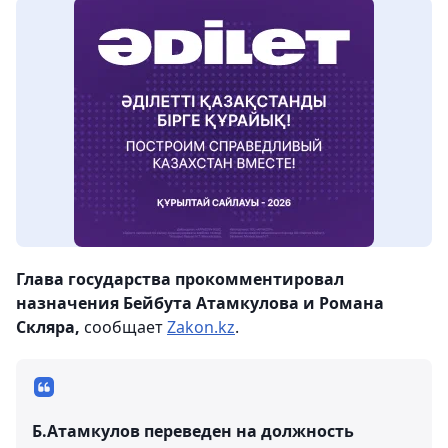
Глава государства прокомментировал
назначения Бейбута Атамкулова и Романа
Скляра,
сообщает
Zakon.kz
.
Б.Атамкулов переведен на должность