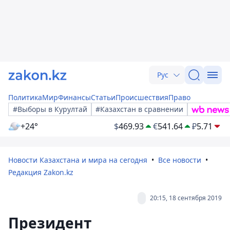
Рус
Политика
Мир
Финансы
Статьи
Происшествия
Право
#Выборы в Курултай
#Казахстан в сравнении
+24°
$
469.93
€
541.64
₽
5.71
Новости Казахстана и мира на сегодня
Все новости
Редакция Zakon.kz
20:15, 18 сентября 2019
Президент