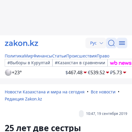
Рус
Политика
Мир
Финансы
Статьи
Происшествия
Право
#Выборы в Курултай
#Казахстан в сравнении
+23°
$
467.48
€
539.52
₽
5.73
Новости Казахстана и мира на сегодня
Все новости
Редакция Zakon.kz
10:47, 19 сентября 2019
25 лет две сестры