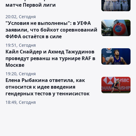
матче Первой лиги
20:02, Сегодня
"Условия не выполнены": в УЕФА
заявили, что бойкот соревнований
ФИФА остаётся в силе
19:51, Сегодня
Кайл Снайдер и Ахмед Тажудинов
проведут реванш на турнире RAF в
Москве
19:20, Сегодня
Елена Рыбакина ответила, как
относится к идее введения
гендерных тестов у теннисисток
18:49, Сегодня