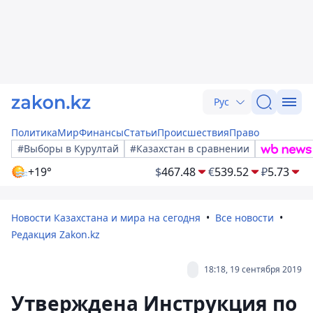
Рус
Политика
Мир
Финансы
Статьи
Происшествия
Право
#Выборы в Курултай
#Казахстан в сравнении
+19°
$
467.48
€
539.52
₽
5.73
Новости Казахстана и мира на сегодня
Все новости
Редакция Zakon.kz
18:18, 19 сентября 2019
Утверждена Инструкция по