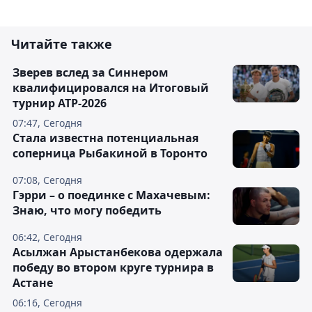
Читайте также
Зверев вслед за Синнером
квалифицировался на Итоговый
турнир ATP-2026
07:47, Сегодня
Cтала известна потенциальная
соперница Рыбакиной в Торонто
07:08, Сегодня
Гэрри – о поединке с Махачевым:
Знаю, что могу победить
06:42, Сегодня
Асылжан Арыстанбекова одержала
победу во втором круге турнира в
Астане
06:16, Сегодня