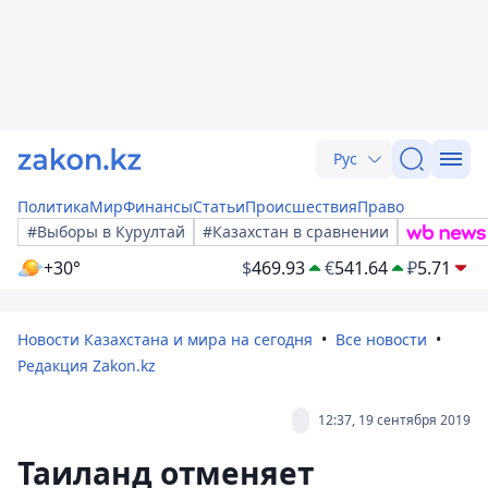
Рус
Политика
Мир
Финансы
Статьи
Происшествия
Право
#Выборы в Курултай
#Казахстан в сравнении
+30°
$
469.93
€
541.64
₽
5.71
Новости Казахстана и мира на сегодня
Все новости
Редакция Zakon.kz
12:37, 19 сентября 2019
Таиланд отменяет