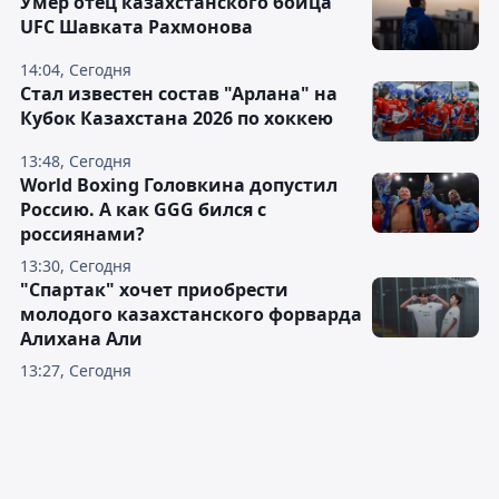
Умер отец казахстанского бойца
UFC Шавката Рахмонова
14:04, Сегодня
Стал известен состав "Арлана" на
Кубок Казахстана 2026 по хоккею
13:48, Сегодня
World Boxing Головкина допустил
Россию. А как GGG бился с
россиянами?
13:30, Сегодня
"Спартак" хочет приобрести
молодого казахстанского форварда
Алихана Али
13:27, Сегодня