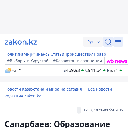
Рус
Политика
Мир
Финансы
Статьи
Происшествия
Право
#Выборы в Курултай
#Казахстан в сравнении
+31°
$
469.93
€
541.64
₽
5.71
Новости Казахстана и мира на сегодня
Все новости
Редакция Zakon.kz
12:53, 19 сентября 2019
Сапарбаев: Образование