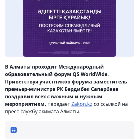
В Алматы проходит Международный
образовательный форум QS WorldWide.
Приветствуя участников форума заместитель
премьер-министра РК Бердибек Сапарбаев
поздравил всех с важным и нужным
мероприятием,
передает
Zakon.kz
со ссылкой на
пресс-службу акимата Алматы.