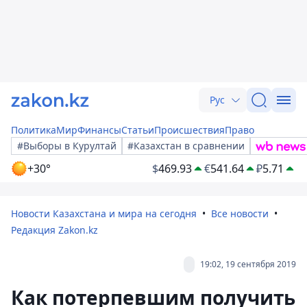
Рус
Политика
Мир
Финансы
Статьи
Происшествия
Право
#Выборы в Курултай
#Казахстан в сравнении
+30°
$
469.93
€
541.64
₽
5.71
Новости Казахстана и мира на сегодня
Все новости
Редакция Zakon.kz
19:02, 19 сентября 2019
Как потерпевшим получить