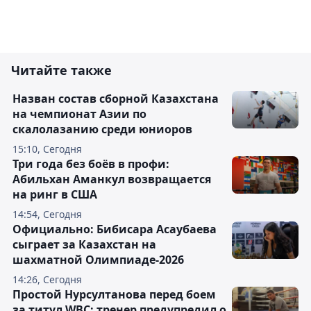
Читайте также
Назван состав сборной Казахстана
на чемпионат Азии по
скалолазанию среди юниоров
15:10, Сегодня
Три года без боёв в профи:
Абильхан Аманкул возвращается
на ринг в США
14:54, Сегодня
Официально: Бибисара Асаубаева
сыграет за Казахстан на
шахматной Олимпиаде-2026
14:26, Сегодня
Простой Нурсултанова перед боем
за титул WBC: тренер предупредил о