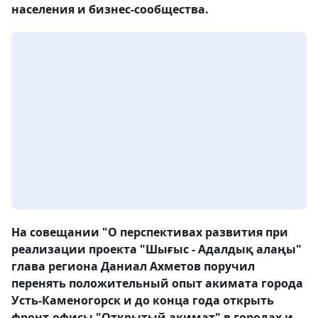
населения и бизнес-сообщества.
На совещании "О перспективах развития при
реализации проекта "Шығыс - Адалдық алаңы"
глава региона Даниал Ахметов поручил
перенять положительный опыт акимата города
Усть-Каменогорск и до конца года открыть
фронт-офисы "Открытый акимат" в городах и