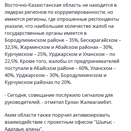
Восточно-Казахстанская область не находится в
лидерах регионов по коррумпированности, но
имеются регионы, где опрошенные респонденты
указали, что наибольшее количество жалоб на
государственные органы имеется в
Бородулихинском районе – 35%, Бескарагайском –
32,5%, Жарминском и Абайском районах – 30%,
Курчумском – 25%, Урджарском и Уланском – по
22,5%. Кроме того, жалобы от предпринимателей
поступали в Абайском районе – 60%, Уланском –
40%, Урджарском – 30%, Бородулихинском и
Курчумском районах по 20%.
- Сегодня, совещание послужило сигналом для
руководителей, - отметил Ерлан Жалмагамбет.
Аким области также поручил активизировать
взаимодействие с проектным офисом "Шығыс -
Адалдық алаңы".