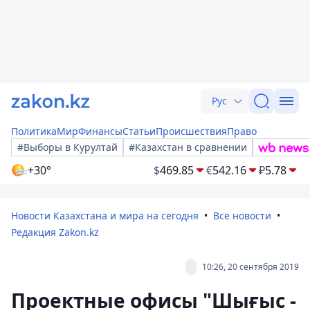
Рус
Политика
Мир
Финансы
Статьи
Происшествия
Право
#Выборы в Курултай
#Казахстан в сравнении
+30°
$
469.85
€
542.16
₽
5.78
Новости Казахстана и мира на сегодня
Все новости
Редакция Zakon.kz
10:26, 20 сентября 2019
Проектные офисы "Шығыс -