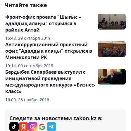
Читайте также
Фронт-офис проекта "Шығыс –
адалдық алаңы" открылся в
районе Алтай
16:48, 29 октября 2019
Антикоррупционный проектный
офис "Адалдык алаңы" открылся в
Минэкологии РК
19:14, 09 сентября 2019
Бердыбек Сапарбаев выступил с
инициативой проведения
международного конкурса «Бизнес-
класс»
16:00, 28 ноября 2016
Следите за новостями zakon.kz в: