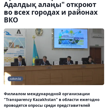
Адалдық алаңы" откроют
во всех городах и районах
ВКО
zakon.kz
Филиалом международной организации
"Transparency Kazakhstan" в области ежегодно
проводятся опросы среди представителей